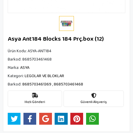
Asya Ant184 Blocks 184 Prç.box (12)
Ürün Kodu:
ASYA-ANT184
Barkod:
8685703461468
Marka:
ASYA
Kategori:
LEGOLAR VE BLOKLAR
Barkod:
8685703461369
,
8685703461468
Hızlı Gönderi
Güvenli Alışveriş