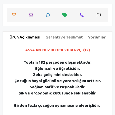
Ürün Açıklaması
Garanti ve Teslimat
Yorumlar
ASYA ANT182 BLOCKS 184 PRÇ. (12)
Toplam 182 parçadan oluşmaktadır.
Eğlenceli ve öğreticidir.
Zeka gelişimini destekler.
Çocuğun hayal gücünü ve yaratıcılığını arttırır.
Sağlam hafif ve taşınabilirdir.
Şık ve ergonomik kutusunda saklanabilir.
Birden fazla çocuğun oynamasına elverişlidir.