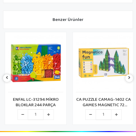
Benzer Ürünler
ENFAL LC-31294 MİKRO
CA PUZZLE CAMAG-1402 CA
BLOKLAR 244 PARÇA
GAMES MAGNETIC 72
PARÇA