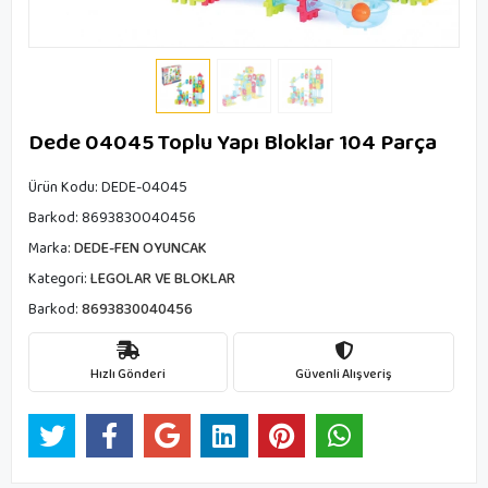
Dede 04045 Toplu Yapı Bloklar 104 Parça
Ürün Kodu:
DEDE-04045
Barkod:
8693830040456
Marka:
DEDE-FEN OYUNCAK
Kategori:
LEGOLAR VE BLOKLAR
Barkod:
8693830040456
Hızlı Gönderi
Güvenli Alışveriş