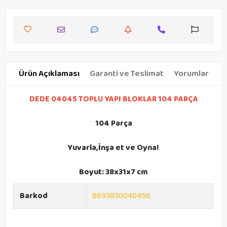
Ürün Açıklaması
Garanti ve Teslimat
Yorumlar
DEDE 04045 TOPLU YAPI BLOKLAR 104 PARÇA
104 Parça
Yuvarla,İnşa et ve Oyna!
Boyut: 38x31x7 cm
Barkod
8693830040456