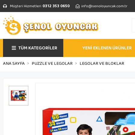
Müşteri Hizmetleri
0312 353 0650
info@senoloyuncak.com.tr
TÜM KATEGORİLER
YENİ EKLENEN ÜRÜNLER
ANA SAYFA
PUZZLE VE LEGOLAR
LEGOLAR VE BLOKLAR