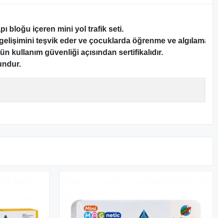
bloğu içeren mini yol trafik seti.

gelişimini teşvik eder ve çocuklarda öğrenme ve algılama bece
n kullanım güvenliği açısından sertifikalıdır.

undur.