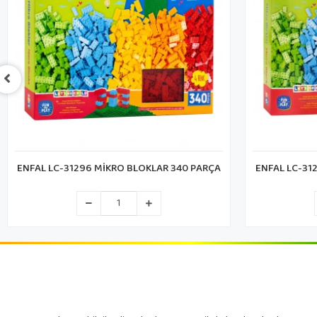
ENFAL LC-31294 MİKRO BLOKLAR 244 PARÇA
CA PUZZ
M