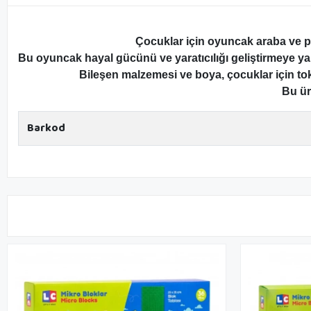
Çocuklar için oyuncak araba ve pla
Bu oyuncak hayal gücünü ve yaratıcılığı geliştirmeye yar
Bileşen malzemesi ve boya, çocuklar için toksi
Bu ür
Barkod