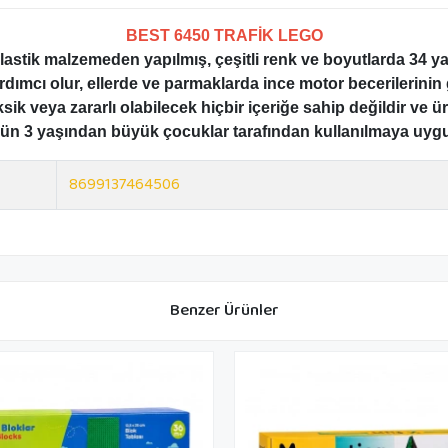
BEST 6450 TRAFİK LEGO
stik malzemeden yapılmış, çeşitli renk ve boyutlarda 34 yapı 
dımcı olur, ellerde ve parmaklarda ince motor becerilerinin 
k veya zararlı olabilecek hiçbir içeriğe sahip değildir ve ürü
ün 3 yaşından büyük çocuklar tarafından kullanılmaya uyg
8699137464506
Benzer Ürünler