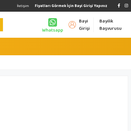
İletişim
Fiyatları Görmek İçin Bayi Girişi Yapınız
Bayi
Bayilik
Girişi
Başvurusu
Whatsapp