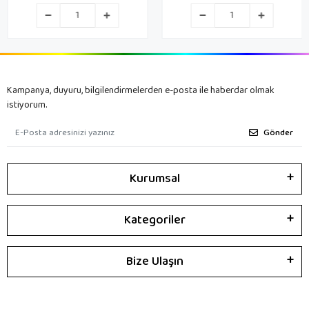
FİGÜR 30CM 25841
Kampanya, duyuru, bilgilendirmelerden e-posta ile haberdar olmak
istiyorum.
Gönder
Kurumsal
Kategoriler
Bize Ulaşın