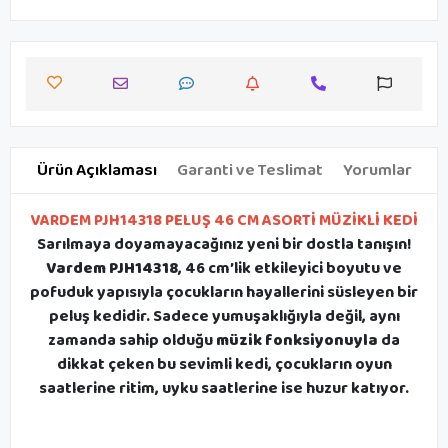
Ürün Açıklaması
Garanti ve Teslimat
Yorumlar
VARDEM PJH14318 PELUŞ 46 CM ASORTİ MÜZİKLİ KEDİ
Sarılmaya doyamayacağınız yeni bir dostla tanışın!
Vardem PJH14318
, 46 cm’lik etkileyici boyutu ve
pofuduk yapısıyla çocukların hayallerini süsleyen bir
peluş kedidir. Sadece yumuşaklığıyla değil, aynı
zamanda sahip olduğu
müzik fonksiyonuyla
da
dikkat çeken bu sevimli kedi, çocukların oyun
saatlerine ritim, uyku saatlerine ise huzur katıyor.