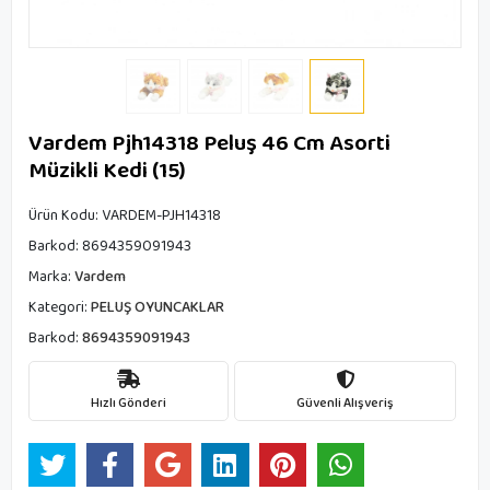
Vardem Pjh14318 Peluş 46 Cm Asorti
Müzikli Kedi (15)
Ürün Kodu:
VARDEM-PJH14318
Barkod:
8694359091943
Marka:
Vardem
Kategori:
PELUŞ OYUNCAKLAR
Barkod:
8694359091943
Hızlı Gönderi
Güvenli Alışveriş