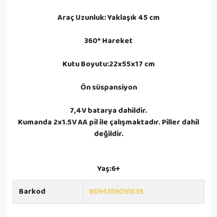
Araç Uzunluk: Yaklaşık 45 cm
360° Hareket
Kutu Boyutu:22x55x17 cm
Ön süspansiyon
7,4V batarya dahildir.
Kumanda 2x1.5V AA pil ile çalışmaktadır. Piller dahil
değildir.
Yaş:6+
Barkod
8694359091639