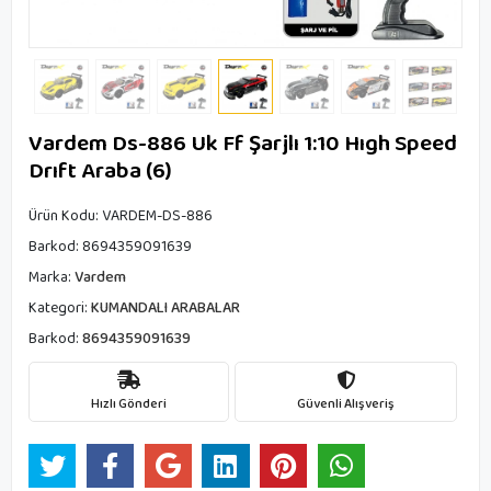
Vardem Ds-886 Uk Ff Şarjlı 1:10 Hıgh Speed
Drıft Araba (6)
Ürün Kodu:
VARDEM-DS-886
Barkod:
8694359091639
Marka:
Vardem
Kategori:
KUMANDALI ARABALAR
Barkod:
8694359091639
Hızlı Gönderi
Güvenli Alışveriş