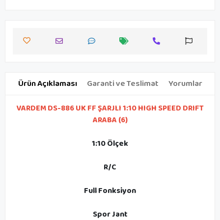
Ürün Açıklaması
Garanti ve Teslimat
Yorumlar
VARDEM DS-886 UK FF ŞARJLI 1:10 HIGH SPEED DRIFT
ARABA (6)
1:10 Ölçek
R/C
Full Fonksiyon
Spor Jant