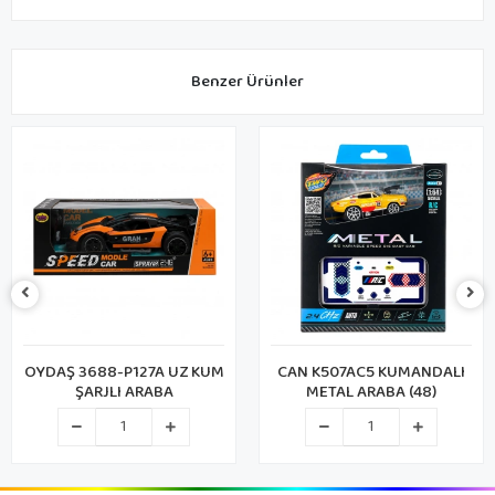
Benzer Ürünler
OYDAŞ 3688-P127A UZ KUM
CAN K507AC5 KUMANDALI
ŞARJLI ARABA
METAL ARABA (48)