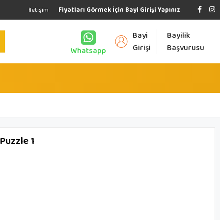
İletişim
Fiyatları Görmek İçin Bayi Girişi Yapınız
Bayi
Bayilik
Girişi
Başvurusu
Whatsapp
Puzzle 1