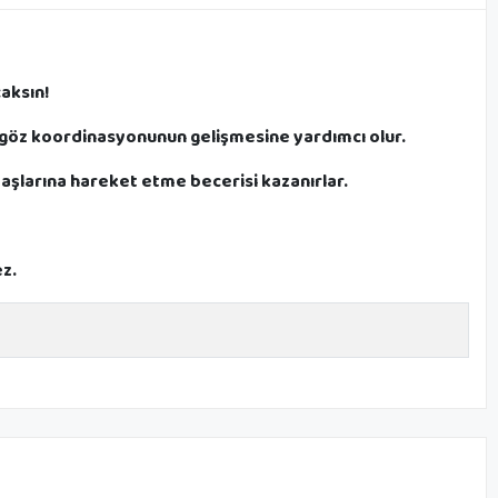
aksın!
el-göz koordinasyonunun gelişmesine yardımcı olur.
başlarına hareket etme becerisi kazanırlar.
z.