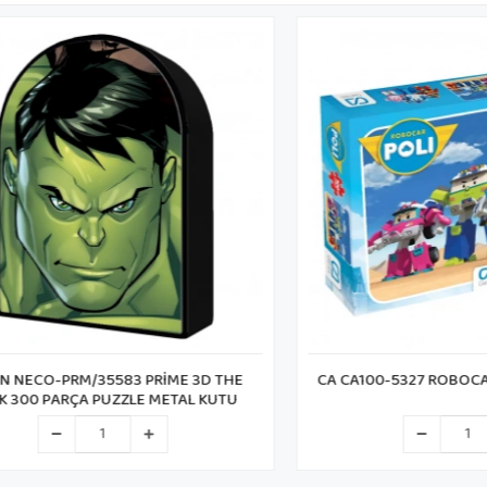
O-PRM/35583 PRİME 3D THE
CA CA100-5327 ROBOCAR POL
 PARÇA PUZZLE METAL KUTU