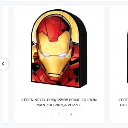
CEREN NECO-PRM/35585 PRİME 3D İRON
CEREN NEC
MAN 300 PARÇA PUZZLE
HULK 300