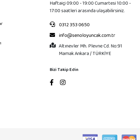
Haftaiçi 09:00 - 19:00 Cumartesi 10:00 -
17:00 saatleri arasında ulaşabilirsiniz.
ar
0312 353 0650
info@senoloyuncak.com.tr
ı
Altınevler Mh. Plevne Cd. No:91
Mamak Ankara / TÜRKİYE
Bizi Takip Edin