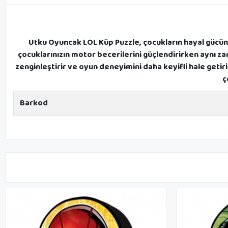
Utku Oyuncak LOL Küp Puzzle, çocukların hayal gücünü
çocuklarınızın motor becerilerini güçlendirirken aynı za
zenginleştirir ve oyun deneyimini daha keyifli hale getir
ç
Barkod