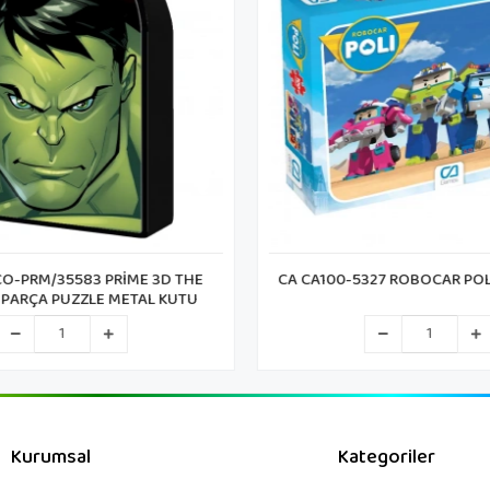
O-PRM/35583 PRİME 3D THE
CA CA100-5327 ROBOCAR POL
 PARÇA PUZZLE METAL KUTU
Kurumsal
Kategoriler