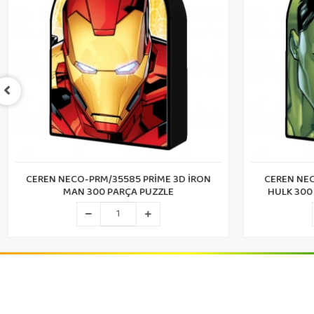
CEREN NECO-PRM/35585 PRİME 3D İRON
CEREN NEC
MAN 300 PARÇA PUZZLE
HULK 300