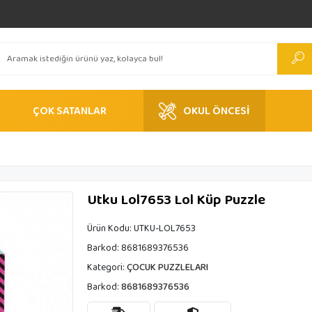
ÇOK SATANLAR
OKUL ÖNCESİ
Utku Lol7653 Lol Küp Puzzle
Ürün Kodu:
UTKU-LOL7653
Barkod:
8681689376536
Kategori:
ÇOCUK PUZZLELARI
Barkod:
8681689376536