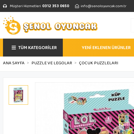
Müşteri Hizmetleri
0312 353 0650
info@senoloyuncak.com.tr
TÜM KATEGORİLER
YENİ EKLENEN ÜRÜNLER
ANA SAYFA
PUZZLE VE LEGOLAR
ÇOCUK PUZZLELARI