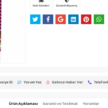
Hızlı Gönderi
Güvenli Alışveriş
vsiye Et
Yorum Yaz
Gelince Haber Ver
Telefonl
Ürün Açıklaması
Garanti ve Teslimat
Yorumlar