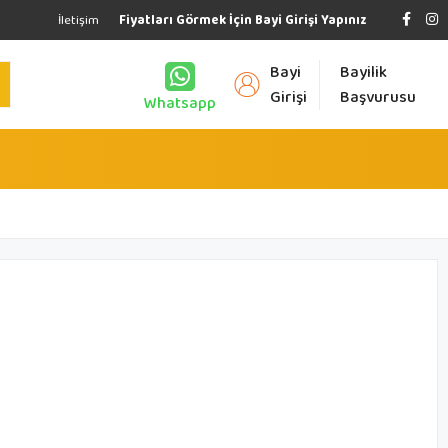
İletişim
Fiyatları Görmek İçin Bayi Girişi Yapınız
Bayi
Bayilik
Girişi
Başvurusu
Whatsapp