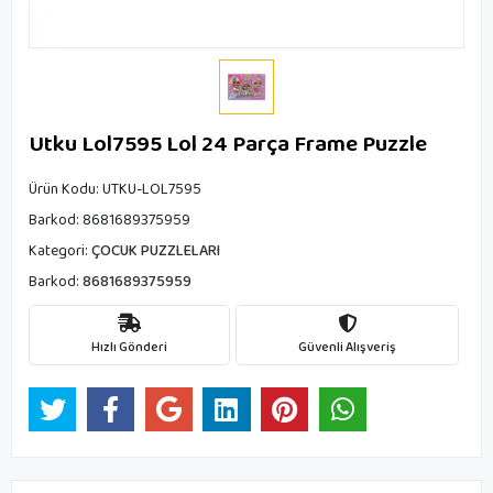
Utku Lol7595 Lol 24 Parça Frame Puzzle
Ürün Kodu:
UTKU-LOL7595
Barkod:
8681689375959
Kategori:
ÇOCUK PUZZLELARI
Barkod:
8681689375959
Hızlı Gönderi
Güvenli Alışveriş