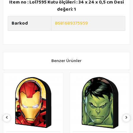
Item no : Lol7595 Kutu ölçüleri : 34 x 24 x 0,5 cm Desi
değeri: 1
Barkod
8681689375959
Benzer Ürünler