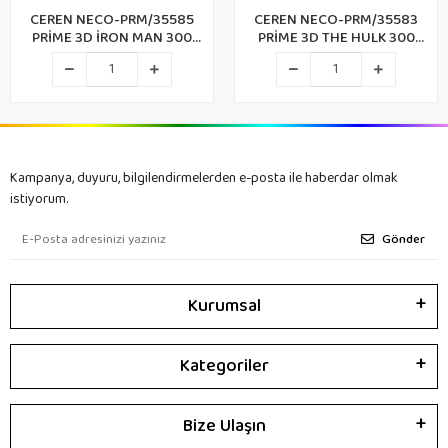
CEREN NECO-PRM/35585
CEREN NECO-PRM/35583
PRİME 3D İRON MAN 300
PRİME 3D THE HULK 300
PARÇA PUZZLE
PARÇA PUZZLE METAL KUTU
Kampanya, duyuru, bilgilendirmelerden e-posta ile haberdar olmak
istiyorum.
Gönder
Kurumsal
Kategoriler
Bize Ulaşın