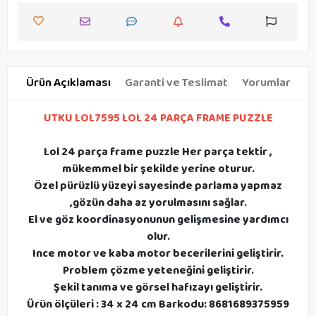
Ürün Açıklaması
Garanti ve Teslimat
Yorumlar
UTKU LOL7595 LOL 24 PARÇA FRAME PUZZLE
Lol 24 parça frame puzzle Her parça tektir ,
mükemmel bir şekilde yerine oturur.
Özel pürüzlü yüzeyi sayesinde parlama yapmaz
,gözün daha az yorulmasını sağlar.
El ve göz koordinasyonunun gelişmesine yardımcı
olur.
Ince motor ve kaba motor becerilerini geliştirir.
Problem çözme yeteneğini geliştirir.
Şekil tanıma ve görsel hafızayı geliştirir.
Ürün ölçüleri : 34 x 24 cm Barkodu: 8681689375959