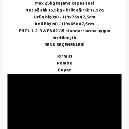
Max 25kg taşıma kapasitesi
Net ağırlık 15,5kg - brüt ağırlık 17,5kg
Ürün ölçüsü - 119x76x47,5cm
Koli ölçüsü - 119x65x47,5cm
EN71-1-2-3 & EN62115 standartlarına uygun
üretilmiştir
RENK SEÇENEKLERİ
Kırmızı
Pembe
Beyaz