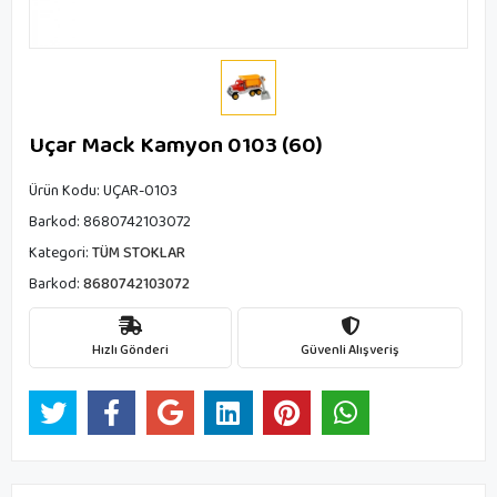
Uçar Mack Kamyon 0103 (60)
Ürün Kodu:
UÇAR-0103
Barkod:
8680742103072
Kategori:
TÜM STOKLAR
Barkod:
8680742103072
Hızlı Gönderi
Güvenli Alışveriş