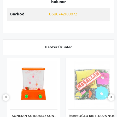
bulunur
Barkod
8680742103072
Benzer Ürünler
SUNMAN S01004147 SUN-
İMAMOĞLU KIRT-0025 NO:2