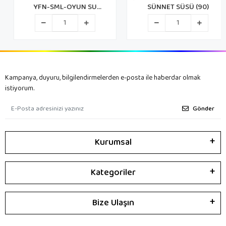
YFN-SML-OYUN SU
SÜNNET SÜSÜ (90)
OYUNLARI 3R.16D.
Kampanya, duyuru, bilgilendirmelerden e-posta ile haberdar olmak
istiyorum.
Gönder
Kurumsal
Kategoriler
Bize Ulaşın