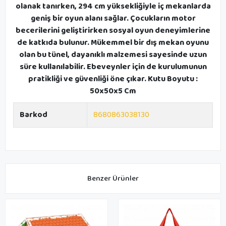
olanak tanırken, 294 cm yüksekliğiyle iç mekanlarda
geniş bir oyun alanı sağlar. Çocukların motor
becerilerini geliştirirken sosyal oyun deneyimlerine
de katkıda bulunur. Mükemmel bir dış mekan oyunu
olan bu tünel, dayanıklı malzemesi sayesinde uzun
süre kullanılabilir. Ebeveynler için de kurulumunun
pratikliği ve güvenliği öne çıkar. Kutu Boyutu :
50x50x5 Cm
Barkod
8680863038130
Benzer Ürünler