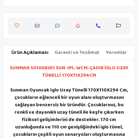
Ürün Açıklaması
Garanti ve Teslimat
Yorumlar
SUNMAN S01008361 SUN-IPL-WCM-ÇADIR İGLO UZAY
TÜNELLİ 170X11X294CM
Sunman Oyuncak Iglo Uzay Tünelli 170X110X294 Cm,
çocukların eğlenceli bir oyun alanı oluşturmasını
sağlayan benzersiz bir üründür. Çocuklarınız, bu
renkli ve dayanıklı uzay tüneli ile keşfe çıkarken
fiziksel gelişimlerini de destekler. 170 cm
uzunluğunda ve 110 cm genişliğindeki iglo tünel,
çocukların çeşitli oyun senaryoları oluşturmasına