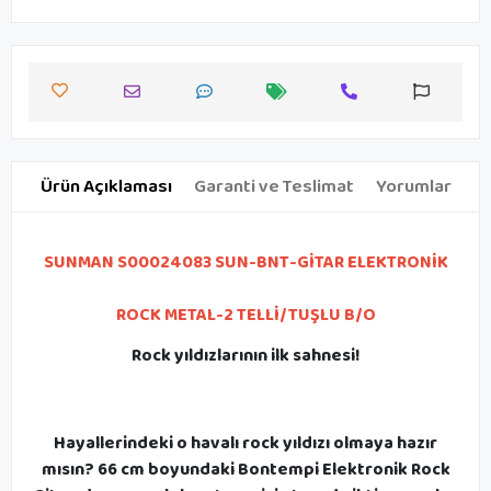
Ürün Açıklaması
Garanti ve Teslimat
Yorumlar
SUNMAN S00024083 SUN-BNT-GİTAR ELEKTRONİK
ROCK METAL-2 TELLİ/TUŞLU B/O
Rock yıldızlarının ilk sahnesi!
Hayallerindeki o havalı rock yıldızı olmaya hazır
mısın? 66 cm boyundaki Bontempi Elektronik Rock