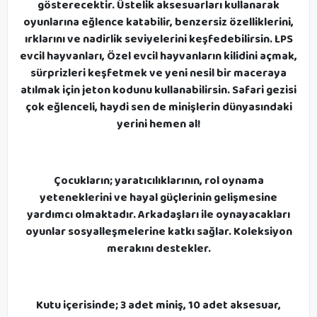
gösterecektir. Üstelik aksesuarları kullanarak
oyunlarına eğlence katabilir, benzersiz özelliklerini,
ırklarını ve nadirlik seviyelerini keşfedebilirsin. LPS
evcil hayvanları, Özel evcil hayvanların kilidini açmak,
sürprizleri keşfetmek ve yeni nesil bir maceraya
atılmak için jeton kodunu kullanabilirsin. Safari gezisi
çok eğlenceli, haydi sen de minişlerin dünyasındaki
yerini hemen al!
Çocukların; yaratıcılıklarının, rol oynama
yeteneklerini ve hayal güçlerinin gelişmesine
yardımcı olmaktadır. Arkadaşları ile oynayacakları
oyunlar sosyalleşmelerine katkı sağlar. Koleksiyon
merakını destekler.
Kutu içerisinde; 3 adet miniş, 10 adet aksesuar,