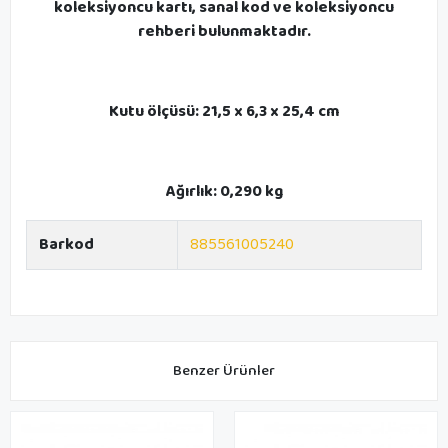
koleksiyoncu kartı, sanal kod ve koleksiyoncu
rehberi bulunmaktadır.
Kutu ölçüsü: 21,5 x 6,3 x 25,4 cm
Ağırlık: 0,290 kg
Barkod
885561005240
Benzer Ürünler