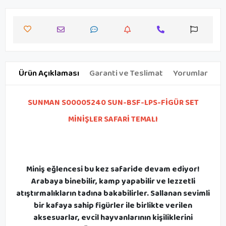
Ürün Açıklaması
Garanti ve Teslimat
Yorumlar
SUNMAN S00005240 SUN-BSF-LPS-FİGÜR SET
MİNİŞLER SAFARİ TEMALI
Miniş eğlencesi bu kez safaride devam ediyor!
Arabaya binebilir, kamp yapabilir ve lezzetli
atıştırmalıkların tadına bakabilirler. Sallanan sevimli
bir kafaya sahip figürler ile birlikte verilen
aksesuarlar, evcil hayvanlarının kişiliklerini