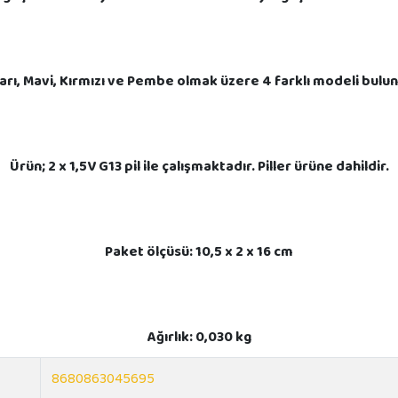
arı, Mavi, Kırmızı ve Pembe olmak üzere 4 farklı modeli bulu
Ürün; 2 x 1,5V G13 pil ile çalışmaktadır. Piller ürüne dahildir.
Paket ölçüsü: 10,5 x 2 x 16 cm
Ağırlık: 0,030 kg
8680863045695