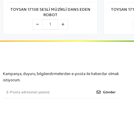
TOYSAN 17128 SESLİ MÜZİKLİ DANS EDEN
CANALİ KLX8
ROBOT
Kampanya, duyuru, bilgilendirmelerden e-posta ile haberdar olmak
istiyorum.
Gönder