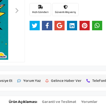
Hızlı Gönderi
Güvenli Alışveriş
vsiye Et
Yorum Yaz
Gelince Haber Ver
Telefonl
Ürün Açıklaması
Garanti ve Teslimat
Yorumlar