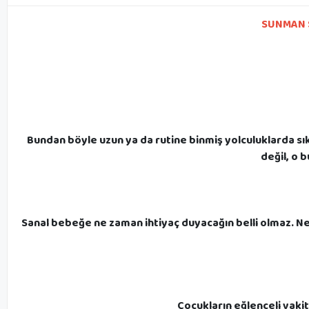
SUNMAN 
Bundan böyle uzun ya da rutine binmiş yolculuklarda sık
değil, o 
Sanal bebeğe ne zaman ihtiyaç duyacağın belli olmaz. N
Çocukların eğlenceli vakit 