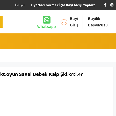
İletişim
Fiyatları Görmek İçin Bayi Girişi Yapınız
Bayi
Bayilik
Girişi
Başvurusu
Whatsapp
.oyun Sanal Bebek Kalp Şkl.krtl.4r