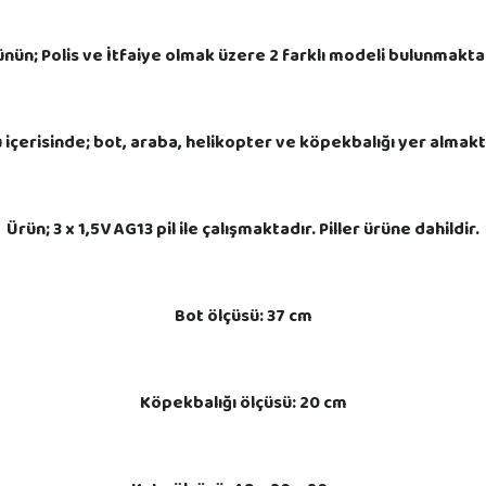
nün; Polis ve İtfaiye olmak üzere 2 farklı modeli bulunmakta
 içerisinde; bot, araba, helikopter ve köpekbalığı yer almakt
Ürün; 3 x 1,5V AG13 pil ile çalışmaktadır. Piller ürüne dahildir.
Bot ölçüsü: 37 cm
Köpekbalığı ölçüsü: 20 cm