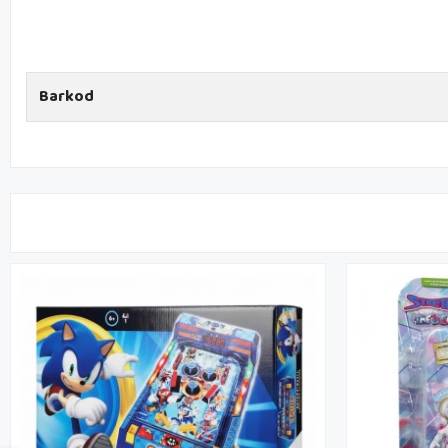
Barkod