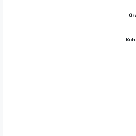
Ürü
Kutu