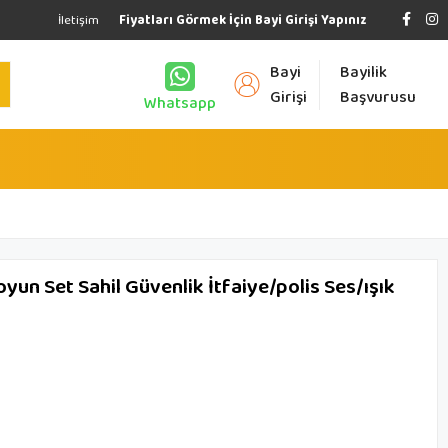
İletişim
Fiyatları Görmek İçin Bayi Girişi Yapınız
Bayi
Bayilik
Girişi
Başvurusu
Whatsapp
 Set Sahil Güvenlik İtfaiye/polis Ses/ışık