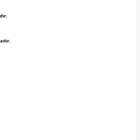
dır.
adır.