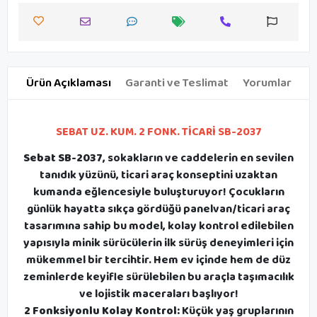
Ürün Açıklaması
Garanti ve Teslimat
Yorumlar
SEBAT UZ. KUM. 2 FONK. TİCARİ SB-2037
Sebat SB-2037
, sokakların ve caddelerin en sevilen
tanıdık yüzünü, ticari araç konseptini uzaktan
kumanda eğlencesiyle buluşturuyor! Çocukların
günlük hayatta sıkça gördüğü panelvan/ticari araç
tasarımına sahip bu model, kolay kontrol edilebilen
yapısıyla minik sürücülerin ilk sürüş deneyimleri için
mükemmel bir tercihtir. Hem ev içinde hem de düz
zeminlerde keyifle sürülebilen bu araçla taşımacılık
ve lojistik maceraları başlıyor!
2 Fonksiyonlu Kolay Kontrol:
Küçük yaş gruplarının