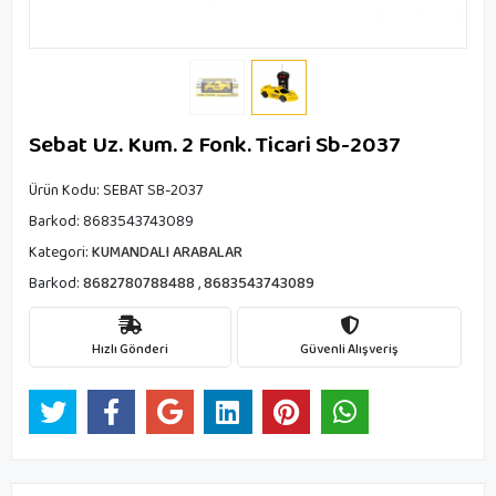
Sebat Uz. Kum. 2 Fonk. Ticari Sb-2037
Ürün Kodu:
SEBAT SB-2037
Barkod:
8683543743089
Kategori:
KUMANDALI ARABALAR
Barkod:
8682780788488
,
8683543743089
Hızlı Gönderi
Güvenli Alışveriş