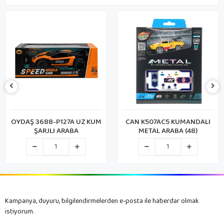
OYDAŞ 3688-P127A UZ KUM
CAN K507AC5 KUMANDALI
ŞARJLI ARABA
METAL ARABA (48)
Kampanya, duyuru, bilgilendirmelerden e-posta ile haberdar olmak
istiyorum.