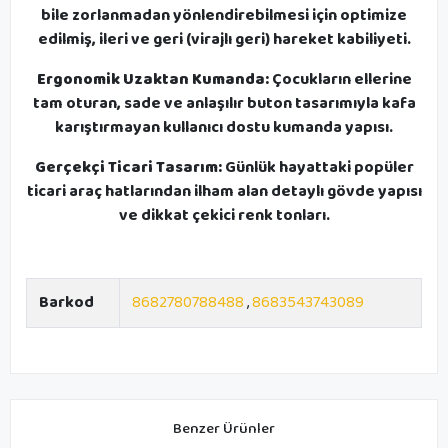
bile zorlanmadan yönlendirebilmesi için optimize
edilmiş, ileri ve geri (virajlı geri) hareket kabiliyeti.
Ergonomik Uzaktan Kumanda:
Çocukların ellerine
tam oturan, sade ve anlaşılır buton tasarımıyla kafa
karıştırmayan kullanıcı dostu kumanda yapısı.
Gerçekçi Ticari Tasarım:
Günlük hayattaki popüler
ticari araç hatlarından ilham alan detaylı gövde yapısı
ve dikkat çekici renk tonları.
Barkod
8682780788488
,
8683543743089
Benzer Ürünler