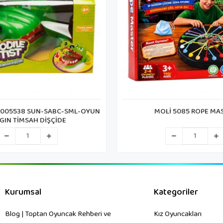
İ 5085 ROPE MASTER
CA CAPLS-5288 FROG DE
Kurumsal
Kategoriler
Blog | Toptan Oyuncak Rehberi ve
Kız Oyuncakları