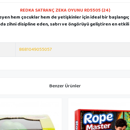
REDKA SATRANÇ ZEKA OYUNU RD5505 (24)
eyen hem çocuklar hem de yetişkinler için ideal bir başlangıç
a zihni disipline eden, sabrı ve öngörüyü geliştiren en etkili
8681049055057
Benzer Ürünler