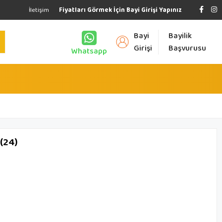
İletişim
Fiyatları Görmek İçin Bayi Girişi Yapınız
Bayi
Bayilik
Girişi
Başvurusu
Whatsapp
(24)