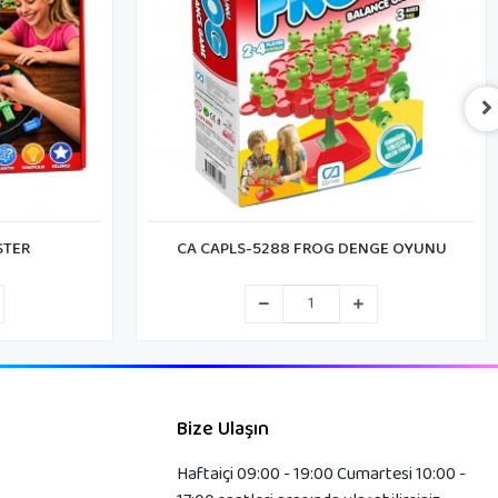
NGE OYUNU
REDKA RD5884 KELİMELERLE İNGİLİZCE
ÖĞREN
Bize Ulaşın
Haftaiçi 09:00 - 19:00 Cumartesi 10:00 -