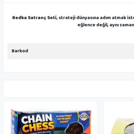
Redka Satranç Seti
, strateji dünyasına adım atmak ist
eğlence değil, aynı zamand
Barkod