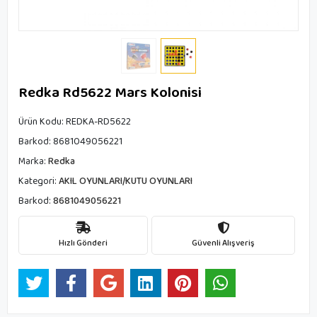
Redka Rd5622 Mars Kolonisi
Ürün Kodu:
REDKA-RD5622
Barkod:
8681049056221
Marka:
Redka
Kategori:
AKIL OYUNLARI/KUTU OYUNLARI
Barkod:
8681049056221
Hızlı Gönderi
Güvenli Alışveriş