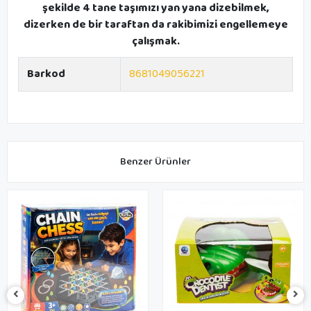
şekilde 4 tane taşımızı yan yana dizebilmek,
dizerken de bir taraftan da rakibimizi engellemeye
çalışmak.
Barkod
8681049056221
Benzer Ürünler