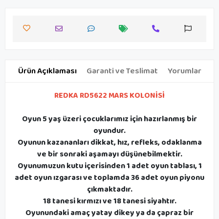
Ürün Açıklaması
Garanti ve Teslimat
Yorumlar
REDKA RD5622 MARS KOLONİSİ
Oyun 5 yaş üzeri çocuklarımız için hazırlanmış bir
oyundur.
Oyunun kazananları dikkat, hız, refleks, odaklanma
ve bir sonraki aşamayı düşünebilmektir.
Oyunumuzun kutu içerisinden 1 adet oyun tablası, 1
adet oyun ızgarası ve toplamda 36 adet oyun piyonu
çıkmaktadır.
18 tanesi kırmızı ve 18 tanesi siyahtır.
Oyunundaki amaç yatay dikey ya da çapraz bir