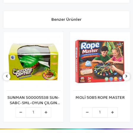
Benzer Ürünler
SUNMAN S00005538 SUN-
MOLİ 5085 ROPE MASTER
SABC-SML-OYUN ÇILGIN
TİMSAH DİŞÇİDE