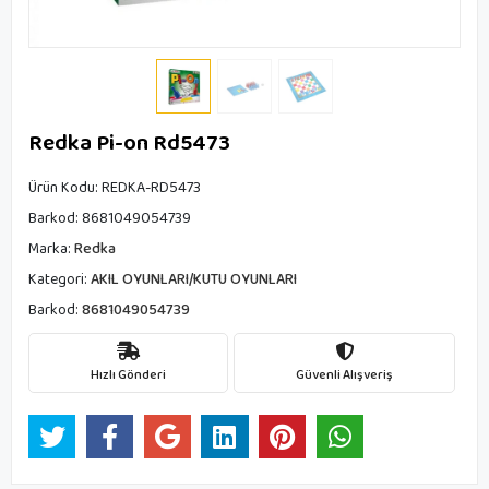
Redka Pi-on Rd5473
Ürün Kodu:
REDKA-RD5473
Barkod:
8681049054739
Marka:
Redka
Kategori:
AKIL OYUNLARI/KUTU OYUNLARI
Barkod:
8681049054739
Hızlı Gönderi
Güvenli Alışveriş