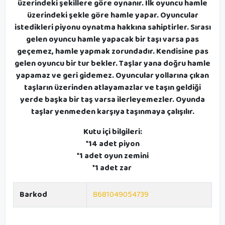
üzerindeki şekillere göre oynanır. İlk oyuncu hamle
üzerindeki şekle göre hamle yapar. Oyuncular
istedikleri piyonu oynatma hakkına sahiptirler. Sırası
gelen oyuncu hamle yapacak bir taşı varsa pas
geçemez, hamle yapmak zorundadır. Kendisine pas
gelen oyuncu bir tur bekler. Taşlar yana doğru hamle
yapamaz ve geri gidemez. Oyuncular yollarına çıkan
taşların üzerinden atlayamazlar ve taşın geldiği
yerde başka bir taş varsa ilerleyemezler. Oyunda
taşlar yenmeden karşıya taşınmaya çalışılır.
Kutu içi bilgileri:
*14 adet piyon
*1 adet oyun zemini
*1 adet zar
Barkod
8681049054739