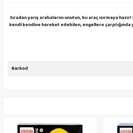
Sıradan yarış arabalarını unutun, bu araç ısırmaya hazır!
kendi kendine hareket edebilen, engellere çarptığında 
Barkod