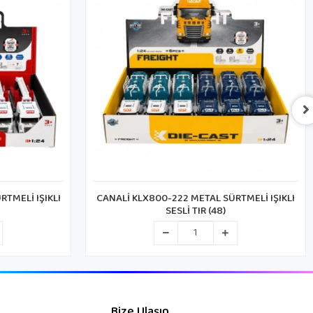
TMELİ IŞIKLI
CANALİ KLX800-218 METAL SÜRTMELİ IŞIKLI
SESLİ TIR (48)
Bize Ulaşın