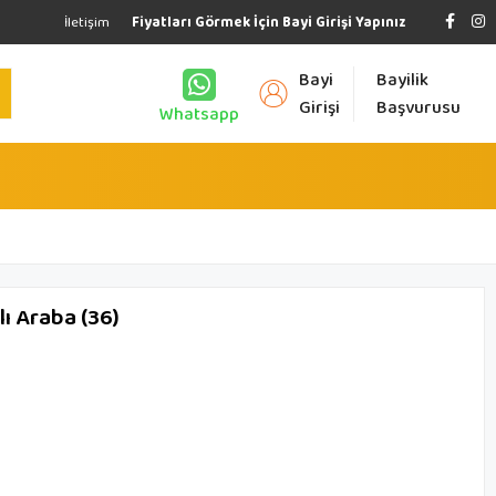
İletişim
Fiyatları Görmek İçin Bayi Girişi Yapınız
Bayi
Bayilik
Girişi
Başvurusu
Whatsapp
lı Araba (36)