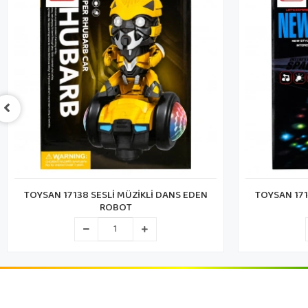
TOYSAN 17128 SESLİ MÜZİKLİ DANS EDEN
CANALİ KLX8
ROBOT