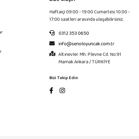
Haftaiçi 09:00 - 19:00 Cumartesi 10:00 -
17:00 saatleri arasında ulaşabilirsiniz.
ar
0312 353 0650
info@senoloyuncak.com.tr
ı
Altınevler Mh. Plevne Cd. No:91
Mamak Ankara / TÜRKİYE
Bizi Takip Edin