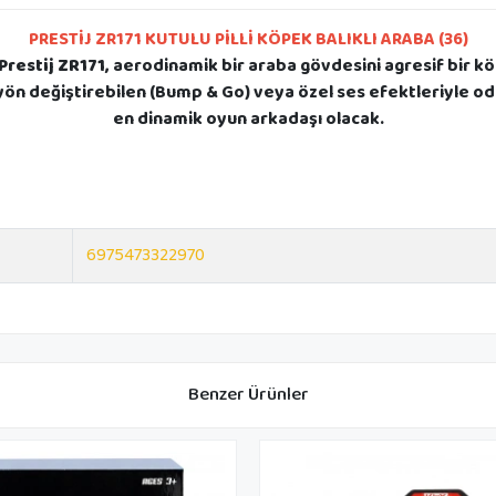
PRESTİJ ZR171 KUTULU PİLLİ KÖPEK BALIKLI ARABA (36)
Prestij ZR171
, aerodinamik bir araba gövdesini agresif bir köp
yön değiştirebilen (Bump & Go) veya özel ses efektleriyle od
en dinamik oyun arkadaşı olacak.
6975473322970
Benzer Ürünler