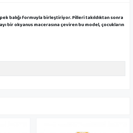
ek balığı formuyla birleştiriyor. Pilleri takıldıktan sonra
ayı bir okyanus macerasına çeviren bu model, çocukların