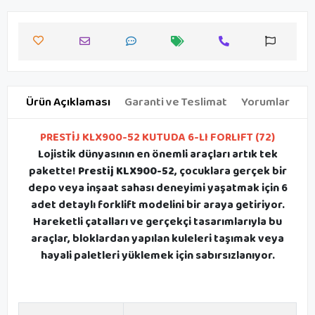
Ürün Açıklaması
Garanti ve Teslimat
Yorumlar
PRESTİJ KLX900-52 KUTUDA 6-LI FORLIFT (72)
Lojistik dünyasının en önemli araçları artık tek
pakette!
Prestij KLX900-52
, çocuklara gerçek bir
depo veya inşaat sahası deneyimi yaşatmak için 6
adet detaylı forklift modelini bir araya getiriyor.
Hareketli çatalları ve gerçekçi tasarımlarıyla bu
araçlar, bloklardan yapılan kuleleri taşımak veya
hayali paletleri yüklemek için sabırsızlanıyor.