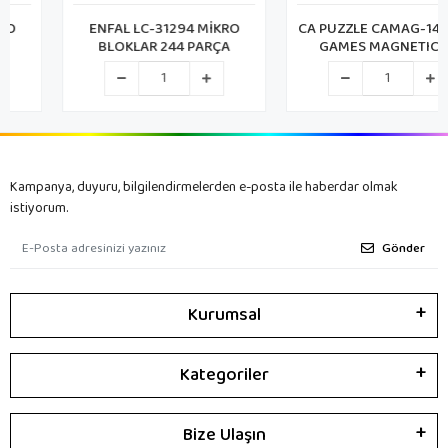
ENFAL LC-31294 MİKRO
CA PUZZLE CAMAG-1402 CA
BLOKLAR 244 PARÇA
GAMES MAGNETIC 72
PARÇA
Kampanya, duyuru, bilgilendirmelerden e-posta ile haberdar olmak
istiyorum.
Gönder
Kurumsal
Kategoriler
Bize Ulaşın