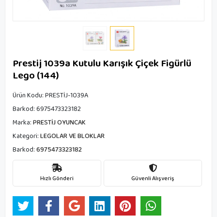
Prestij 1039a Kutulu Karışık Çiçek Figürlü
Lego (144)
Ürün Kodu:
PRESTİJ-1039A
Barkod:
6975473323182
Marka:
PRESTİJ OYUNCAK
Kategori:
LEGOLAR VE BLOKLAR
Barkod:
6975473323182
Hızlı Gönderi
Güvenli Alışveriş