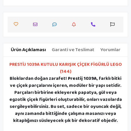
Ürün Açıklaması
Garanti ve Teslimat
Yorumlar
PRESTİJ 1039A KUTULU KARIŞIK ÇİÇEK FİGÜRLÜ LEGO
(144)
Bloklardan doğan zarafet!
Prestij 1039A
, farklı bitki
ve çiçek parçalarını içeren, modüler bir yapı setidir.
Parçaları birbirine ekleyerek papatya, gül veya
egzotik çiçek figürleri oluşturabilir, onları vazolarda
sergileyebilirsiniz. Bu set, sadece bir oyuncak değil,
aynı zamanda bittiğinde çalışma masanızı veya
kitaplığınızı süsleyecek şık bir dekoratif objedir.