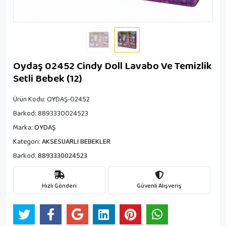
Oydaş 02452 Cindy Doll Lavabo Ve Temizlik
Setli Bebek (12)
Ürün Kodu:
OYDAŞ-02452
Barkod:
8893330024523
Marka:
OYDAŞ
Kategori:
AKSESUARLI BEBEKLER
Barkod:
8893330024523
Hızlı Gönderi
Güvenli Alışveriş