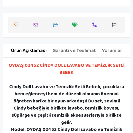
Ürün Açıklaması
Garanti ve Teslimat
Yorumlar
OYDAŞ 02452 CİNDY DOLL LAVABO VE TEMİZLİK SETLİ
BEBEK
Cindy Doll Lavabo ve Temizlik Setli Bebek
, çocuklara
hem eğlenceyi hem de düzenli olmanın önemini
öğreten harika bir oyun arkadaşı! Bu set, sevimli
Cindy bebeğiyle birlikte lavabo, temizlik kovası,
süpürge ve çeşitli temizlik aksesuarlarıyla birlikte
gelir.
Model:
OYDAŞ 02452 Cindy Doll Lavabo ve Temizlik