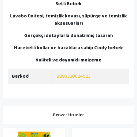
Setli Bebek
Lavabo ünitesi, temizlik kovası, süpürge ve temizlik
aksesuarları
Gerçekçi detaylarla donatılmış tasarım
Hareketli kollar ve bacaklara sahip Cindy bebek
Kaliteli ve dayanıklı malzeme
Barkod
8893330024523
Benzer Ürünler