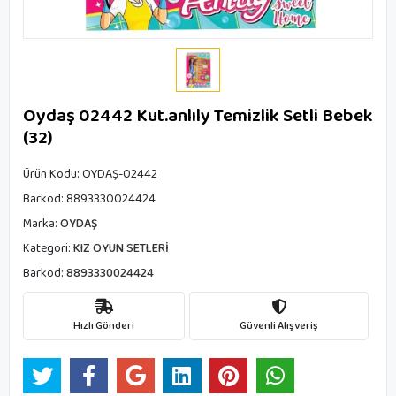
Oydaş 02442 Kut.anlıly Temizlik Setli Bebek
(32)
Ürün Kodu:
OYDAŞ-02442
Barkod:
8893330024424
Marka:
OYDAŞ
Kategori:
KIZ OYUN SETLERİ
Barkod:
8893330024424
Hızlı Gönderi
Güvenli Alışveriş