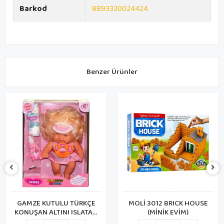
Barkod
8893330024424
Benzer Ürünler
GAMZE KUTULU TÜRKÇE
MOLİ 3012 BRICK HOUSE
KONUŞAN ALTINI ISLATAN
(MİNİK EVİM)
BEBEK