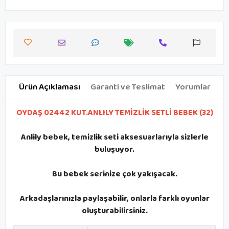
Ürün Açıklaması
Garanti ve Teslimat
Yorumlar
OYDAŞ 02442 KUT.ANLILY TEMİZLİK SETLİ BEBEK (32)
Anlily bebek, temizlik seti aksesuarlarıyla sizlerle
buluşuyor.
Bu bebek serinize çok yakışacak.
Arkadaşlarınızla paylaşabilir, onlarla farklı oyunlar
oluşturabilirsiniz.