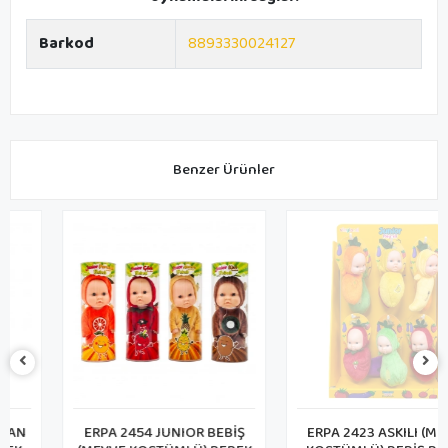
Barkod
8893330024127
Benzer Ürünler
ERPA 2454 JUNIOR BEBİŞ
ERPA 2423 ASKILI (MEYVE