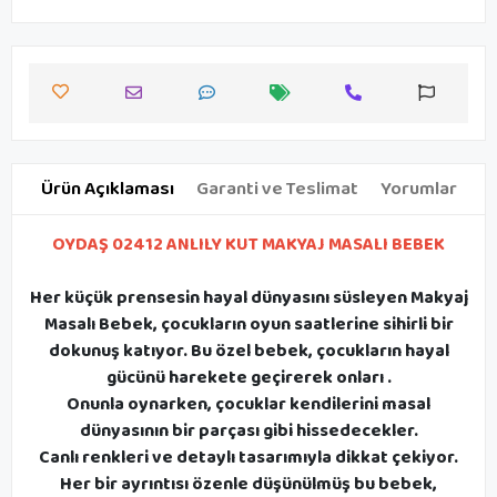
Ürün Açıklaması
Garanti ve Teslimat
Yorumlar
OYDAŞ 02412 ANLILY KUT MAKYAJ MASALI BEBEK
Her küçük prensesin hayal dünyasını süsleyen Makyaj
Masalı Bebek, çocukların oyun saatlerine sihirli bir
dokunuş katıyor. Bu özel bebek, çocukların hayal
gücünü harekete geçirerek onları .
Onunla oynarken, çocuklar kendilerini masal
dünyasının bir parçası gibi hissedecekler.
Canlı renkleri ve detaylı tasarımıyla dikkat çekiyor.
Her bir ayrıntısı özenle düşünülmüş bu bebek,