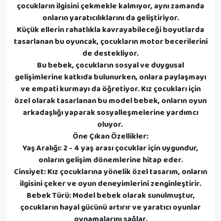
çocukların ilgisini çekmekle kalmıyor, aynı zamanda
onların yaratıcılıklarını da geliştiriyor.
Küçük ellerin rahatlıkla kavrayabileceği boyutlarda
tasarlanan bu oyuncak, çocukların motor becerilerini
de destekliyor.
Bu bebek, çocukların sosyal ve duygusal
gelişimlerine katkıda bulunurken, onlara paylaşmayı
ve empati kurmayı da öğretiyor. Kız çocukları için
özel olarak tasarlanan bu model bebek, onların oyun
arkadaşlığı yaparak sosyalleşmelerine yardımcı
oluyor.
Öne Çıkan Özellikler:
Yaş Aralığı: 2 - 4 yaş arası çocuklar için uygundur,
onların gelişim dönemlerine hitap eder.
Cinsiyet: Kız çocuklarına yönelik özel tasarım, onların
ilgisini çeker ve oyun deneyimlerini zenginleştirir.
Bebek Türü: Model bebek olarak sunulmuştur,
çocukların hayal gücünü artırır ve yaratıcı oyunlar
oynamalarını sağlar.