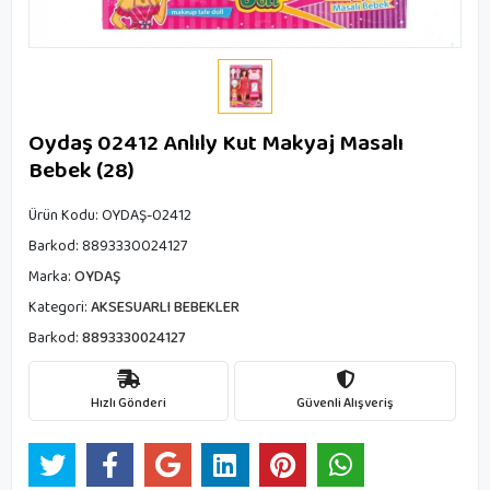
Oydaş 02412 Anlıly Kut Makyaj Masalı
Bebek (28)
Ürün Kodu:
OYDAŞ-02412
Barkod:
8893330024127
Marka:
OYDAŞ
Kategori:
AKSESUARLI BEBEKLER
Barkod:
8893330024127
Hızlı Gönderi
Güvenli Alışveriş