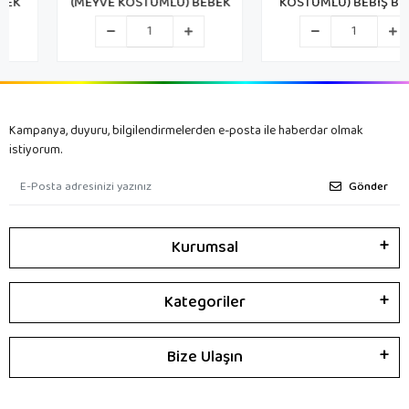
(MEYVE KOSTÜMLÜ) BEBEK
KOSTÜMLÜ) BEBİŞ BEBEK
Kampanya, duyuru, bilgilendirmelerden e-posta ile haberdar olmak
istiyorum.
Gönder
Kurumsal
Kategoriler
Bize Ulaşın