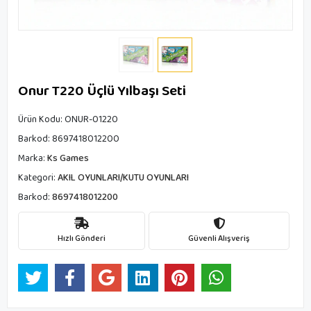
Onur T220 Üçlü Yılbaşı Seti
Ürün Kodu:
ONUR-01220
Barkod:
8697418012200
Marka:
Ks Games
Kategori:
AKIL OYUNLARI/KUTU OYUNLARI
Barkod:
8697418012200
Hızlı Gönderi
Güvenli Alışveriş