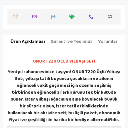
Ürün Açıklaması
Garanti ve Teslimat
Yorumlar
ONUR T220 ÜÇLÜ YILBAŞI SETİ
Yeni yıl ruhunu evinize taşıyın! ONUR T220 Üçlü Yılbaşı
Seti, yılbaşı tatili boyunca çocukların ve ailenin
eğlenceli vakit geçirmesi için özenle seçilmiş
birbirinden eğlenceli 3 farklı ürünü tek bir kutuda
sunar. İster yılbaşı ağacının altına koyulacak büyük
bir sürpriz olsun, ister tatil etkinliklerinde
kullanılacak bir aktivite seti; bu üçlü paket, ekonomik
fiyatı ve çeşitliliği ile harika bir hediye alternatifidir.