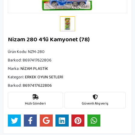
Nizam 280 4'lü Kamyonet (78)
Ürün Kodu:
NZM-280
Barkod:
8697417622806
Marka:
NİZAM PLASTİK
Kategori:
ERKEK OYUN SETLERİ
Barkod:
8697417622806
Hızlı Gönderi
Güvenli Alışveriş