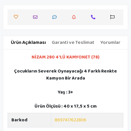
Ürün Açıklaması
Garanti ve Teslimat
Yorumlar
NİZAM 280 4'LÜ KAMYONET (78)
Çocukların Severek Oynayacağı 4 Farklı Renkte
Kamyon Bir Arada
Yaş : 3+
Ürün Ölçüsü : 40 x 17,5 x 5 cm
Barkod
8697417622806