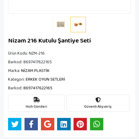
Nizam 216 Kutulu Şantiye Seti
Ürün Kodu:
NZM-216
Barkod:
8697417622165
Marka:
NİZAM PLASTİK
Kategori:
ERKEK OYUN SETLERİ
Barkod:
8697417622165
Hızlı Gönderi
Güvenli Alışveriş