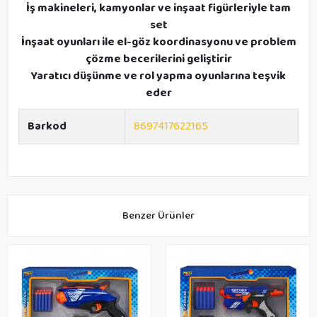
İş makineleri, kamyonlar ve inşaat figürleriyle tam
set
İnşaat oyunları ile el-göz koordinasyonu ve problem
çözme becerilerini geliştirir
Yaratıcı düşünme ve rol yapma oyunlarına teşvik
eder
Barkod
8697417622165
Benzer Ürünler