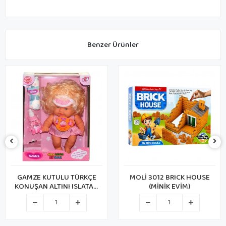
Benzer Ürünler
GAMZE KUTULU TÜRKÇE
MOLİ 3012 BRICK HOUSE
KONUŞAN ALTINI ISLATAN
(MİNİK EVİM)
BEBEK