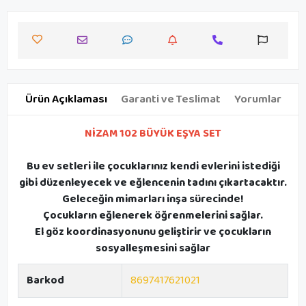
Ürün Açıklaması
Garanti ve Teslimat
Yorumlar
NİZAM 102 BÜYÜK EŞYA SET
Bu ev setleri ile çocuklarınız kendi evlerini istediği
gibi düzenleyecek ve eğlencenin tadını çıkartacaktır.
Geleceğin mimarları inşa sürecinde!
Çocukların eğlenerek öğrenmelerini sağlar.
El göz koordinasyonunu geliştirir ve çocukların
sosyalleşmesini sağlar
Barkod
8697417621021