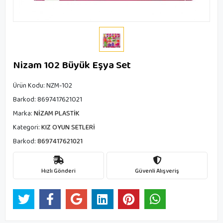
Nizam 102 Büyük Eşya Set
Ürün Kodu:
NZM-102
Barkod:
8697417621021
Marka:
NİZAM PLASTİK
Kategori:
KIZ OYUN SETLERİ
Barkod:
8697417621021
Hızlı Gönderi
Güvenli Alışveriş