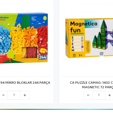
LE CAMAG-1402 CA GAMES
CARETTA CH 1477-1 MANYET
AGNETIC 72 PARÇA
DİSPLAY