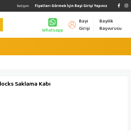
İletişim
Fiyatları Görmek İçin Bayi Girişi Yapınız
Bayi
Bayilik
Girişi
Başvurusu
Whatsapp
locks Saklama Kabı