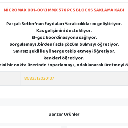
MİCROMAX 001-0013 MMX 576 PCS BLOCKS SAKLAMA KABI
Parçalı Setler'nun faydaları Yaratıcılıklarını geliştiriyor.
Kas gelişimini destekliyor.
El-göz koordinasyonu sağlıyor.
Sorgulamayı ,birden fazla çözüm bulmayı öğretiyor.
Sınırsız şekil ile yönerge takip etmeyi öğretiyor.
Renkleri öğretiyor.
rini bir nokta üzerinde toparlamayı , odaklanarak üretmeyi ö
8683312020137
Benzer Ürünler