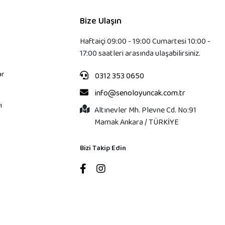
Bize Ulaşın
Haftaiçi 09:00 - 19:00 Cumartesi 10:00 -
17:00 saatleri arasında ulaşabilirsiniz.
ar
0312 353 0650
info@senoloyuncak.com.tr
ı
Altınevler Mh. Plevne Cd. No:91
Mamak Ankara / TÜRKİYE
Bizi Takip Edin