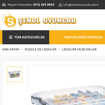
Müşteri Hizmetleri
0312 353 0650
info@senoloyuncak.com.tr
TÜM KATEGORİLER
YENİ EKLENEN ÜRÜNLER
ANA SAYFA
PUZZLE VE LEGOLAR
LEGOLAR VE BLOKLAR