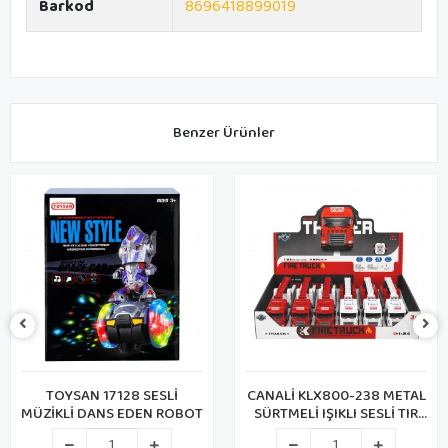
Barkod
8696418899019
Benzer Ürünler
TOYSAN 17128 SESLİ
CANALİ KLX800-238 METAL
MÜZİKLİ DANS EDEN ROBOT
SÜRTMELİ IŞIKLI SESLİ TIR
(48)