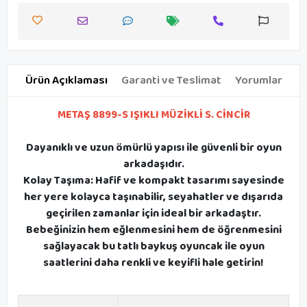
Ürün Açıklaması
Garanti ve Teslimat
Yorumlar
METAŞ 8899-S IŞIKLI MÜZİKLİ S. CİNCİR
Dayanıklı ve uzun ömürlü yapısı ile güvenli bir oyun
arkadaşıdır.
Kolay Taşıma: Hafif ve kompakt tasarımı sayesinde
her yere kolayca taşınabilir, seyahatler ve dışarıda
geçirilen zamanlar için ideal bir arkadaştır.
Bebeğinizin hem eğlenmesini hem de öğrenmesini
sağlayacak bu tatlı baykuş oyuncak ile oyun
saatlerini daha renkli ve keyifli hale getirin!