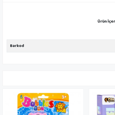
Ürün İçe
Barkod