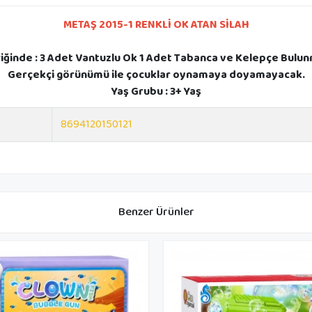
METAŞ 2015-1 RENKLİ OK ATAN SİLAH
riğinde : 3 Adet Vantuzlu Ok 1 Adet Tabanca ve Kelepçe Bulun
Gerçekçi görünümü ile çocuklar oynamaya doyamayacak.
Yaş Grubu : 3+ Yaş
8694120150121
Benzer Ürünler