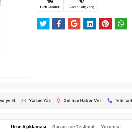
Hızlı Gönderi
Güvenli Alışveriş
vsiye Et
Yorum Yaz
Gelince Haber Ver
Telefonl
Ürün Açıklaması
Garanti ve Teslimat
Yorumlar