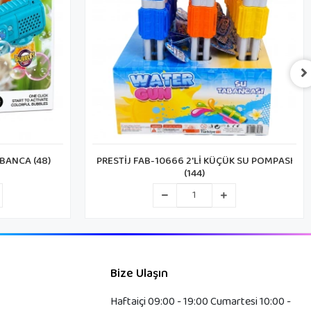
K SU POMPASI
PRESTİJ FAB-10444 2-Lİ BÜYÜK SU POMPASI
(60)
Bize Ulaşın
Haftaiçi 09:00 - 19:00 Cumartesi 10:00 -