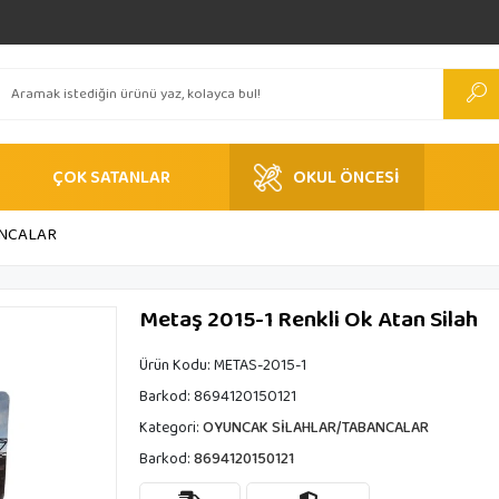
ÇOK SATANLAR
OKUL ÖNCESİ
ANCALAR
Metaş 2015-1 Renkli Ok Atan Silah
Ürün Kodu:
METAS-2015-1
Barkod:
8694120150121
Kategori:
OYUNCAK SİLAHLAR/TABANCALAR
Barkod:
8694120150121