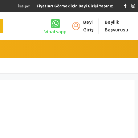
İletişim
Fiyatları Görmek İçin Bayi Girişi Yapınız
Bayi
Bayilik
Girişi
Başvurusu
Whatsapp