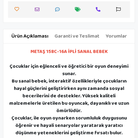
Ürün Açıklaması
Garanti ve Teslimat
Yorumlar
METAŞ 158C-16A İPLİ SANAL BEBEK
Çocuklar için eğlenceli ve öğretici bir oyun deneyimi
sunar.
Bu sanal bebek, interaktif özellikleriyle çocukların
hayal güçlerini geliştirirken aynı zamanda sosyal
becerilerini de destekler. Yüksek kaliteli
malzemelerle üretilen bu oyuncak, dayanıklı ve uzun
ömürlüdür.
Çocuklar, ile oyun oynarken sorumluluk duygusunu
öğrenir ve hayali senaryolar yaratarak yaratıcı
düşünme yeteneklerini geliştirme fırsatı bulur.