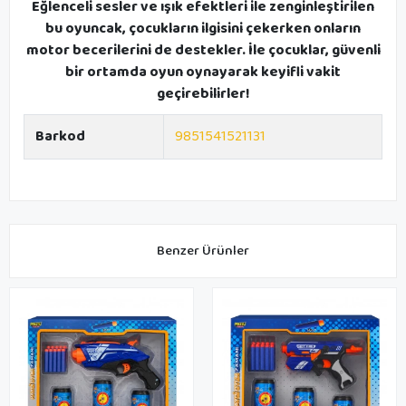
Eğlenceli sesler ve ışık efektleri ile zenginleştirilen
bu oyuncak, çocukların ilgisini çekerken onların
motor becerilerini de destekler. İle çocuklar, güvenli
bir ortamda oyun oynayarak keyifli vakit
geçirebilirler!
Barkod
9851541521131
Benzer Ürünler