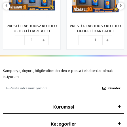
PRESTİJ-FAB.10063 KUTULU
DUMAN DMNGF304A
HEDEFLİ DART ATICI
KUTUDA TEKLİ TOPAÇ
Kampanya, duyuru, bilgilendirmelerden e-posta ile haberdar olmak
istiyorum.
Gönder
Kurumsal
Kategoriler