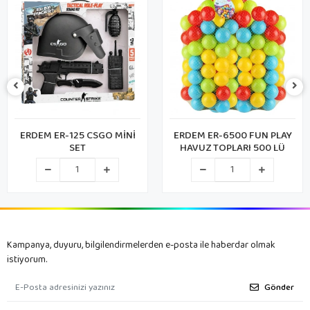
ERDEM ER-6500 FUN PLAY
ŞENOL 777-16 KALPLİ
HAVUZ TOPLARI 500 LÜ
SUKUŞİ (288)
Kampanya, duyuru, bilgilendirmelerden e-posta ile haberdar olmak
istiyorum.
Gönder