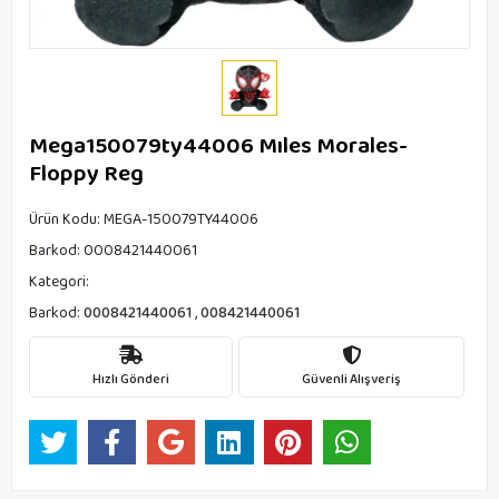
Mega150079ty44006 Mıles Morales-
Floppy Reg
Ürün Kodu:
MEGA-150079TY44006
Barkod:
0008421440061
Kategori:
Barkod:
0008421440061
,
008421440061
Hızlı Gönderi
Güvenli Alışveriş