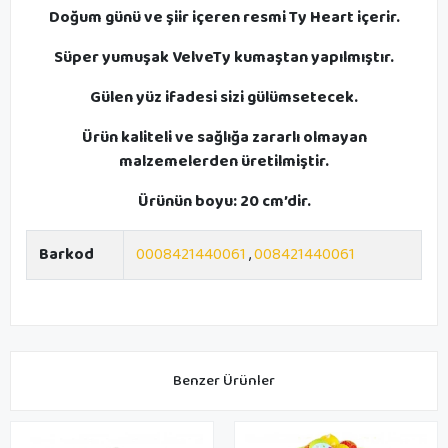
Doğum günü ve şiir içeren resmi Ty Heart içerir.
Süper yumuşak VelveTy kumaştan yapılmıştır.
Gülen yüz ifadesi sizi gülümsetecek.
Ürün kaliteli ve sağlığa zararlı olmayan
malzemelerden üretilmiştir.
Ürünün boyu: 20 cm’dir.
Barkod
0008421440061
,
008421440061
Benzer Ürünler