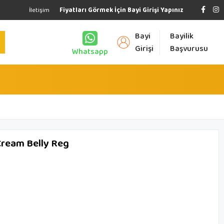
İletişim
Fiyatları Görmek İçin Bayi Girişi Yapınız
Bayi
Bayilik
Girişi
Başvurusu
Whatsapp
ream Belly Reg