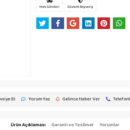
Hızlı Gönderi
Güvenli Alışveriş
vsiye Et
Yorum Yaz
Gelince Haber Ver
Telefonl
Ürün Açıklaması
Garanti ve Teslimat
Yorumlar