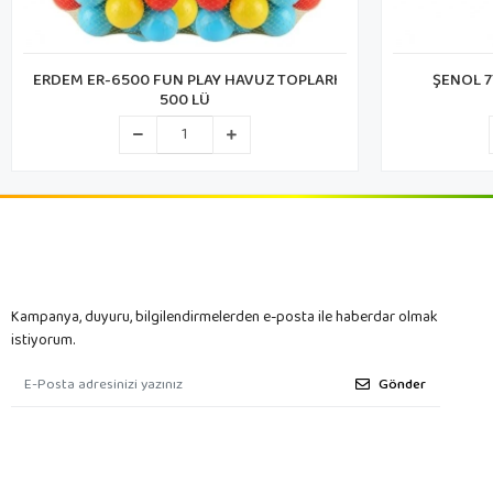
ERDEM ER-6500 FUN PLAY HAVUZ TOPLARI
ŞENOL 7
500 LÜ
Kampanya, duyuru, bilgilendirmelerden e-posta ile haberdar olmak
istiyorum.
Gönder