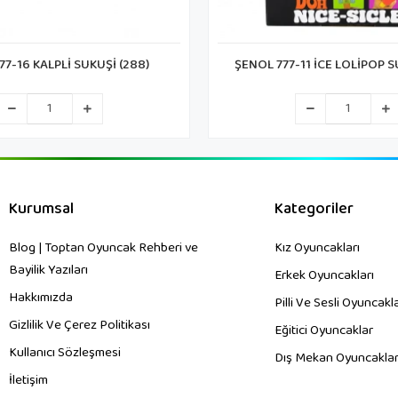
77-16 KALPLİ SUKUŞİ (288)
ŞENOL 777-11 İCE LOLİPOP S
Kurumsal
Kategoriler
Blog | Toptan Oyuncak Rehberi ve
Kız Oyuncakları
Bayilik Yazıları
Erkek Oyuncakları
Hakkımızda
Pilli Ve Sesli Oyuncakl
Gizlilik Ve Çerez Politikası
Eğitici Oyuncaklar
Kullanıcı Sözleşmesi
Dış Mekan Oyuncaklar
İletişim