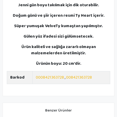
Jenni gün boyu takılmak için dik oturabilir.
Doğum günü ve şiir içeren resmi Ty Heart içerir.
Süper yumuşak VelveTy kumaştan yapılmıştır.
Gülen yüz ifadesi sizi gülümsetecek.
Ürün kaliteli ve sağlığa zararlı olmayan
malzemelerden üretilmiştir.
Ürünün boyu: 20 cm’dir.
Barkod
0008421363728
,
008421363728
Benzer Ürünler