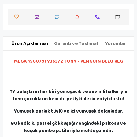
Ürün Açıklaması
Garanti ve Teslimat
Yorumlar
MEGA 150079TY36372 TONY - PENGUIN BLEU REG
TY peluşların her biri yumuşacık ve sevimli halleriyle
hem çocukların hem de yetişkinlerin en iyi dostu!
Yumuşak parlak tüylü ve içi yumuşak dolguludur.
Bu kedicik, pastel gökkuşağı rengindeki paltosu ve
küçük pembe patileriyle muhteşemdir.