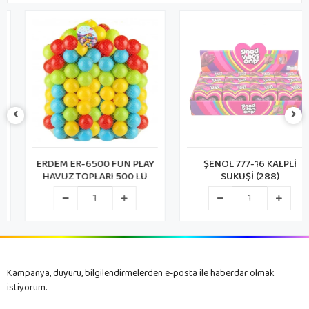
ERDEM ER-6500 FUN PLAY
ŞENOL 777-16 KALPLİ
HAVUZ TOPLARI 500 LÜ
SUKUŞİ (288)
Kampanya, duyuru, bilgilendirmelerden e-posta ile haberdar olmak
istiyorum.