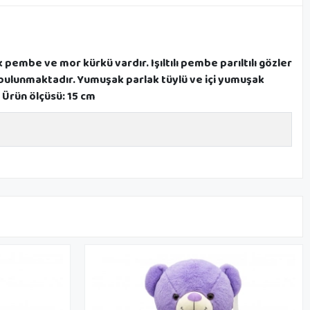
 pembe ve mor kürkü vardır. Işıltılı pembe parıltılı gözler
r bulunmaktadır. Yumuşak parlak tüylü ve içi yumuşak
 Ürün ölçüsü: 15 cm