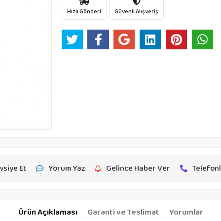
Hızlı Gönderi
Güvenli Alışveriş
vsiye Et
Yorum Yaz
Gelince Haber Ver
Telefonl
Ürün Açıklaması
Garanti ve Teslimat
Yorumlar