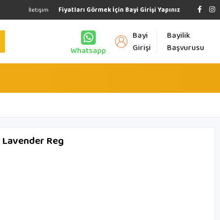
İletişim
Fiyatları Görmek İçin Bayi Girişi Yapınız
Bayi
Bayilik
Girişi
Başvurusu
Whatsapp
 Lavender Reg