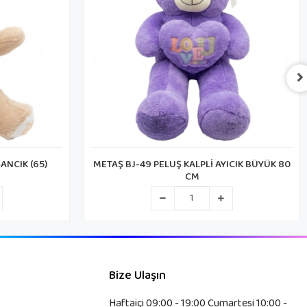
ICIK BÜYÜK 80
METAŞ BJ-37 PELUŞ AYICIK ŞAPKALI 40 CM
Bize Ulaşın
Haftaiçi 09:00 - 19:00 Cumartesi 10:00 -