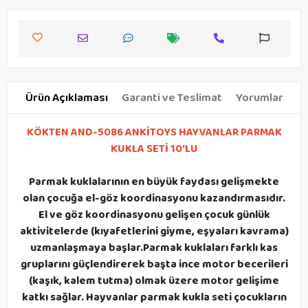
Ürün Açıklaması
Garanti ve Teslimat
Yorumlar
KÖKTEN AND-5086 ANKİTOYS HAYVANLAR PARMAK
KUKLA SETİ 10'LU
Parmak kuklalarının en büyük faydası gelişmekte
olan çocuğa el-göz koordinasyonu kazandırmasıdır.
El ve göz koordinasyonu gelişen çocuk günlük
aktivitelerde (kıyafetlerini giyme, eşyaları kavrama)
uzmanlaşmaya başlar.Parmak kuklaları farklı kas
gruplarını güçlendirerek başta ince motor becerileri
(kaşık, kalem tutma) olmak üzere motor gelişime
katkı sağlar. Hayvanlar parmak kukla seti çocukların