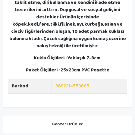
taklit etme, dili kullanma ve kendini ifade etme
becerilerini arttırır. Duygusal ve sosyal gelişimi
destekler.Ürünün içerisinde
köpek,kedi,fare,tilki,fil,inek,ayı,kurbağa,aslan ve
civciv figürlerinden oluşan, 10 adet parmak kuklası
bulunmaktadır.Çocuk sağlığına uygun kumaş üzerine
nakış tekniği ile üretilmiştir.
Kukla Ölçüleri : Yaklaşık 7-8cm
Paket Ölçüleri : 25x23cm PVC Poşette
Barkod
8682214550865
Benzer Ürünler