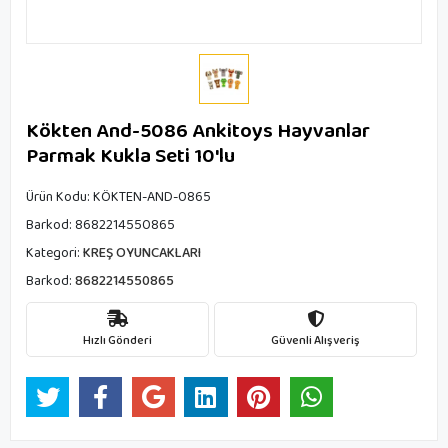
Kökten And-5086 Ankitoys Hayvanlar
Parmak Kukla Seti 10'lu
Ürün Kodu:
KÖKTEN-AND-0865
Barkod:
8682214550865
Kategori:
KREŞ OYUNCAKLARI
Barkod:
8682214550865
Hızlı Gönderi
Güvenli Alışveriş