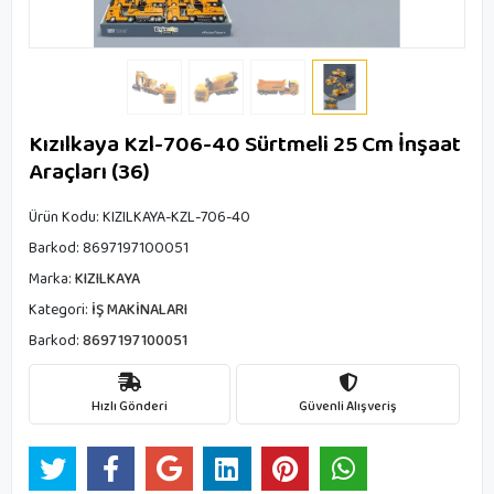
Kızılkaya Kzl-706-40 Sürtmeli 25 Cm İnşaat
Araçları (36)
Ürün Kodu:
KIZILKAYA-KZL-706-40
Barkod:
8697197100051
Marka:
KIZILKAYA
Kategori:
İŞ MAKİNALARI
Barkod:
8697197100051
Hızlı Gönderi
Güvenli Alışveriş