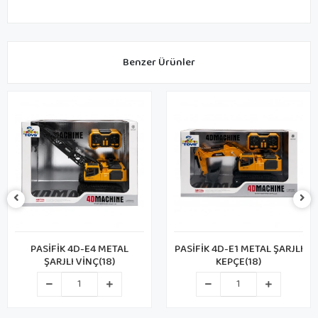
Benzer Ürünler
PASİFİK 4D-E4 METAL
PASİFİK 4D-E1 METAL ŞARJLI
ŞARJLI VİNÇ(18)
KEPÇE(18)