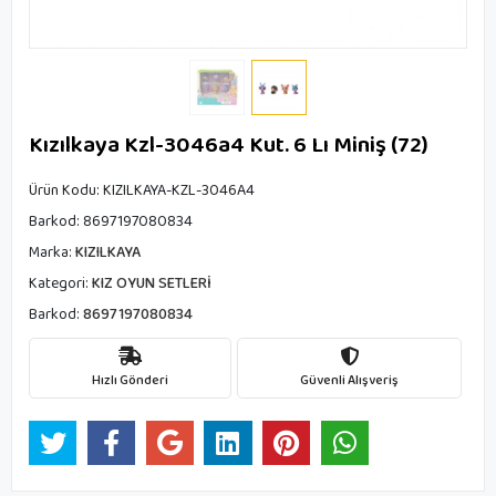
Kızılkaya Kzl-3046a4 Kut. 6 Lı Miniş (72)
Ürün Kodu:
KIZILKAYA-KZL-3046A4
Barkod:
8697197080834
Marka:
KIZILKAYA
Kategori:
KIZ OYUN SETLERİ
Barkod:
8697197080834
Hızlı Gönderi
Güvenli Alışveriş