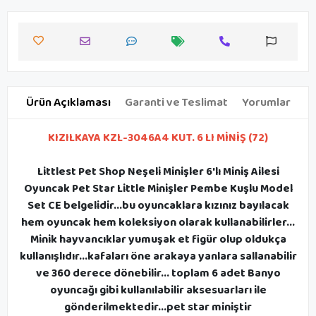
Ürün Açıklaması
Garanti ve Teslimat
Yorumlar
KIZILKAYA KZL-3046A4 KUT. 6 LI MİNİŞ (72)
Littlest Pet Shop Neşeli Minişler 6'lı Miniş Ailesi
Oyuncak Pet Star Little Minişler Pembe Kuşlu Model
Set CE belgelidir...bu oyuncaklara kızınız bayılacak
hem oyuncak hem koleksiyon olarak kullanabilirler...
Minik hayvancıklar yumuşak et figür olup oldukça
kullanışlıdır...kafaları öne arakaya yanlara sallanabilir
ve 360 derece dönebilir... toplam 6 adet Banyo
oyuncağı gibi kullanılabilir aksesuarları ile
gönderilmektedir...pet star miniştir