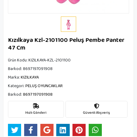
Kızılkaya Kzl-2101100 Peluş Pembe Panter
47 Cm
Ürün Kodu:
KIZILKAYA-KZL-2101100
Barkod:
8697197091908
Marka:
KIZILKAYA
Kategori:
PELUŞ OYUNCAKLAR
Barkod:
8697197091908
Hızlı Gönderi
Güvenli Alışveriş