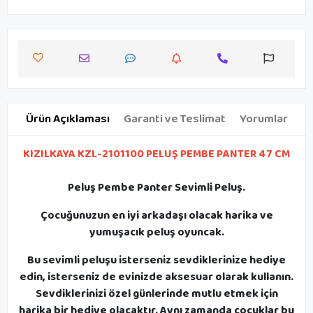
Ürün Açıklaması
Garanti ve Teslimat
Yorumlar
KIZILKAYA KZL-2101100 PELUŞ PEMBE PANTER 47 CM
Peluş Pembe Panter Sevimli Peluş.
Çocuğunuzun en iyi arkadaşı olacak harika ve
yumuşacık peluş oyuncak.
Bu sevimli peluşu isterseniz sevdiklerinize hediye
edin, isterseniz de evinizde aksesuar olarak kullanın.
Sevdiklerinizi özel günlerinde mutlu etmek için
harika bir hediye olacaktır. Aynı zamanda çocuklar bu