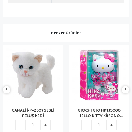
Benzer Ürünler
-Y-2501 SESLİ
GIOCHI GIO HKTJ5000
BİCİRİK 
UŞ KEDİ
HELLO KİTTY KİMONO
TAVŞA
FİGÜR 30CM 25841