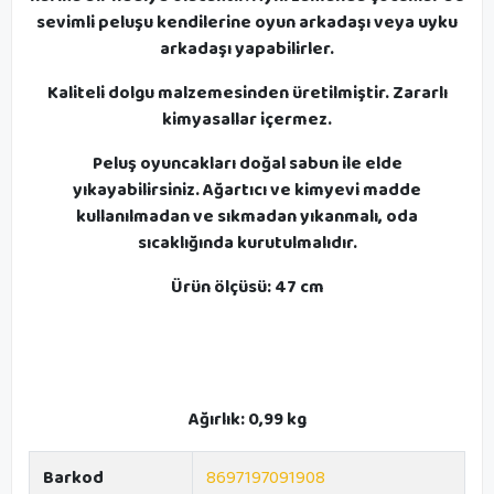
sevimli peluşu kendilerine oyun arkadaşı veya uyku
arkadaşı yapabilirler.
Kaliteli dolgu malzemesinden üretilmiştir. Zararlı
kimyasallar içermez.
Peluş oyuncakları doğal sabun ile elde
yıkayabilirsiniz. Ağartıcı ve kimyevi madde
kullanılmadan ve sıkmadan yıkanmalı, oda
sıcaklığında kurutulmalıdır.
Ürün ölçüsü: 47 cm
Ağırlık: 0,99 kg
Barkod
8697197091908