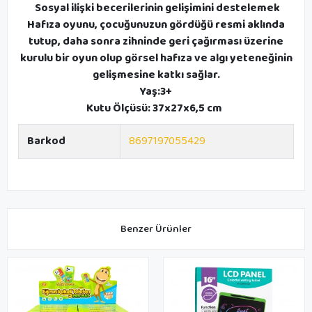
Sosyal ilişki becerilerinin gelişimini destelemek
Hafıza oyunu, çocuğunuzun gördüğü resmi aklında
tutup, daha sonra zihninde geri çağırması üzerine
kurulu bir oyun olup görsel hafıza ve algı yeteneğinin
gelişmesine katkı sağlar.
Yaş:3+
Kutu Ölçüsü: 37x27x6,5 cm
Barkod
8697197055429
Benzer Ürünler