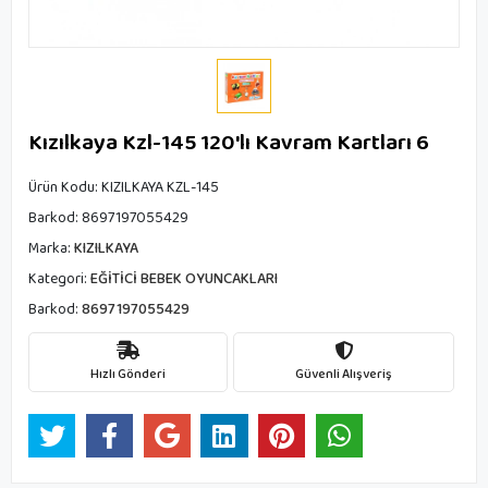
Kızılkaya Kzl-145 120'lı Kavram Kartları 6
Ürün Kodu:
KIZILKAYA KZL-145
Barkod:
8697197055429
Marka:
KIZILKAYA
Kategori:
EĞİTİCİ BEBEK OYUNCAKLARI
Barkod:
8697197055429
Hızlı Gönderi
Güvenli Alışveriş