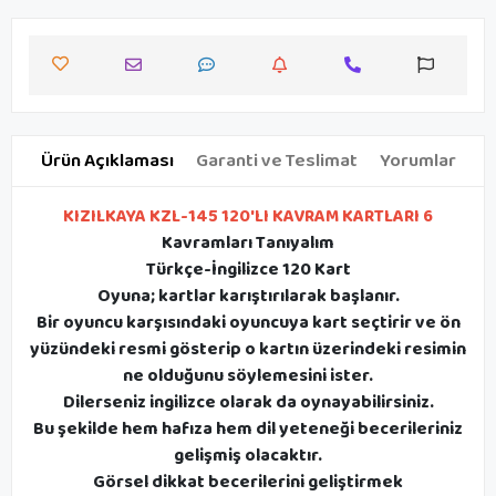
Ürün Açıklaması
Garanti ve Teslimat
Yorumlar
KIZILKAYA KZL-145 120'LI KAVRAM KARTLARI 6
Kavramları Tanıyalım
Türkçe-İngilizce 120 Kart
Oyuna; kartlar karıştırılarak başlanır.
Bir oyuncu karşısındaki oyuncuya kart seçtirir ve ön
yüzündeki resmi gösterip o kartın üzerindeki resimin
ne olduğunu söylemesini ister.
Dilerseniz ingilizce olarak da oynayabilirsiniz.
Bu şekilde hem hafıza hem dil yeteneği becerileriniz
gelişmiş olacaktır.
Görsel dikkat becerilerini geliştirmek