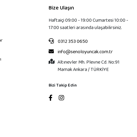
Bize Ulaşın
Haftaiçi 09:00 - 19:00 Cumartesi 10:00 -
17:00 saatleri arasında ulaşabilirsiniz.
ar
0312 353 0650
info@senoloyuncak.com.tr
ı
Altınevler Mh. Plevne Cd. No:91
Mamak Ankara / TÜRKİYE
Bizi Takip Edin