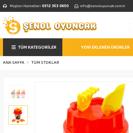
Müşteri Hizmetleri
0312 353 0650
info@senoloyuncak.com.tr
TÜM KATEGORİLER
YENİ EKLENEN ÜRÜNLER
ANA SAYFA
TÜM STOKLAR