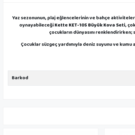
Yaz sezonunun, plaj eğlencelerinin ve bahçe aktivitele
oynayabileceği
Kette KET-105 Büyük Kova Seti
, ço
çocukların dünyasını renklendirirken; 
Çocuklar süzgeç yardımıyla deniz suyunu ve kumu ayrı
Barkod