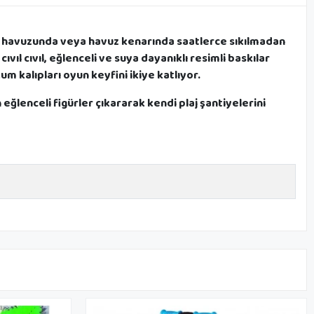
kum havuzunda veya havuz kenarında saatlerce sıkılmadan
ıvıl cıvıl, eğlenceli ve suya dayanıklı resimli baskılar
 kalıpları oyun keyfini ikiye katlıyor.
eğlenceli figürler çıkararak kendi plaj şantiyelerini