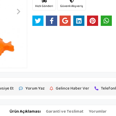
Hızlı Gönderi
Güvenli Alışveriş
vsiye Et
Yorum Yaz
Gelince Haber Ver
Telefonl
Ürün Açıklaması
Garanti ve Teslimat
Yorumlar