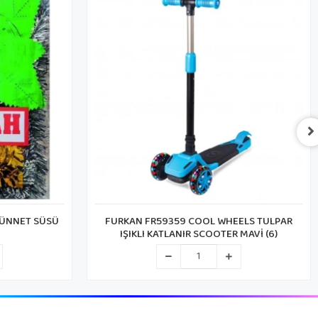
SÜNNET SÜSÜ
FURKAN FR59359 COOL WHEELS TULPAR
IŞIKLI KATLANIR SCOOTER MAVİ (6)