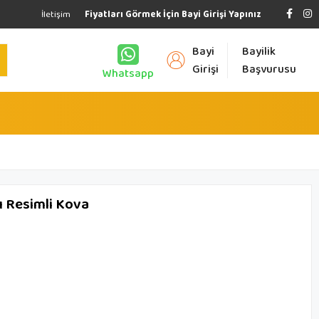
İletişim
Fiyatları Görmek İçin Bayi Girişi Yapınız
Bayi
Bayilik
Girişi
Başvurusu
Whatsapp
ı Resimli Kova