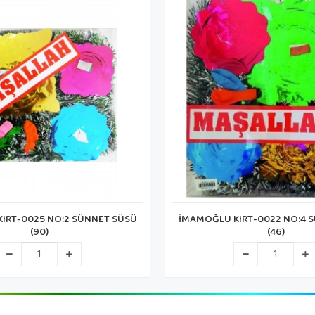
IRT-0025 NO:2 SÜNNET SÜSÜ
İMAMOĞLU KIRT-0022 NO:4 
(90)
(46)