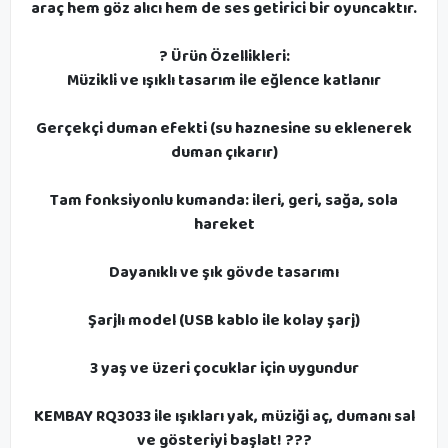
araç hem göz alıcı hem de ses getirici bir oyuncaktır.
? Ürün Özellikleri:
Müzikli ve ışıklı tasarım ile eğlence katlanır
Gerçekçi duman efekti (su haznesine su eklenerek
duman çıkarır)
Tam fonksiyonlu kumanda: ileri, geri, sağa, sola
hareket
Dayanıklı ve şık gövde tasarımı
Şarjlı model (USB kablo ile kolay şarj)
3 yaş ve üzeri çocuklar için uygundur
KEMBAY RQ3033 ile ışıkları yak, müziği aç, dumanı sal
ve gösteriyi başlat! ???