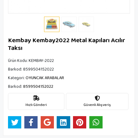
Kembay Kembay2022 Metal Kapıları Acılır
Taksı
Ürün Kodu:
KEMBAY-2022
Barkod:
8599504152022
Kategori:
OYUNCAK ARABALAR
Barkod:
8599504152022
Hızlı Gönderi
Güvenli Alışveriş