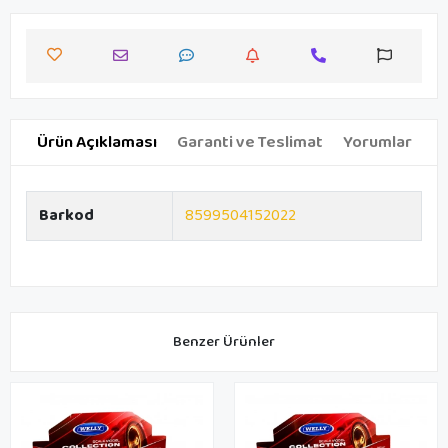
Ürün Açıklaması
Garanti ve Teslimat
Yorumlar
Barkod
8599504152022
Benzer Ürünler