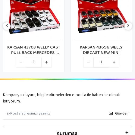
KARSAN 43703 WELLY CAST
KARSAN 43696 WELLY
PULL BACK MERCEDES-
DIECAST NEW MINI
BENZ (72)
Kampanya, duyuru, bilgilendirmelerden e-posta ile haberdar olmak
istiyorum.
Gönder
Kurumsal