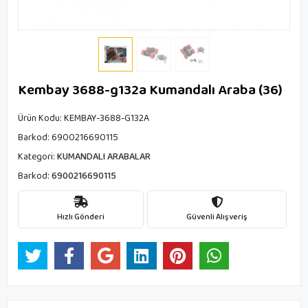
Kembay 3688-g132a Kumandalı Araba (36)
Ürün Kodu:
KEMBAY-3688-G132A
Barkod:
6900216690115
Kategori:
KUMANDALI ARABALAR
Barkod:
6900216690115
Hızlı Gönderi
Güvenli Alışveriş