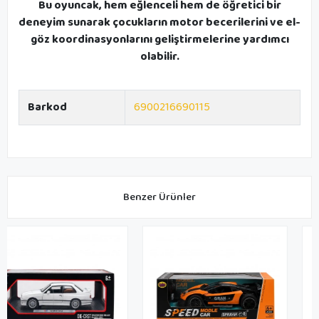
Bu oyuncak, hem eğlenceli hem de öğretici bir
deneyim sunarak çocukların motor becerilerini ve el-
göz koordinasyonlarını geliştirmelerine yardımcı
olabilir.
Barkod
6900216690115
Benzer Ürünler