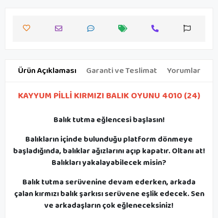
Ürün Açıklaması
Garanti ve Teslimat
Yorumlar
KAYYUM PİLLİ KIRMIZI BALIK OYUNU 4010 (24)
Balık tutma eğlencesi başlasın!
Balıkların içinde bulunduğu platform dönmeye
başladığında, balıklar ağızlarını açıp kapatır. Oltanı at!
Balıkları yakalayabilecek misin?
Balık tutma serüvenine devam ederken, arkada
çalan kırmızı balık şarkısı serüvene eşlik edecek. Sen
ve arkadaşların çok eğleneceksiniz!