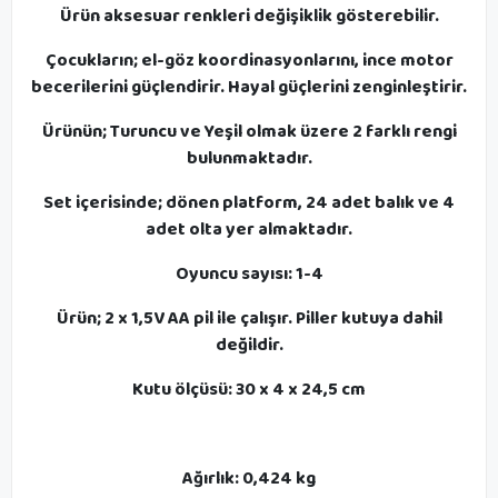
Ürün aksesuar renkleri değişiklik gösterebilir.
Çocukların; el-göz koordinasyonlarını, ince motor
becerilerini güçlendirir. Hayal güçlerini zenginleştirir.
Ürünün; Turuncu ve Yeşil olmak üzere 2 farklı rengi
bulunmaktadır.
Set içerisinde; dönen platform, 24 adet balık ve 4
adet olta yer almaktadır.
Oyuncu sayısı: 1-4
Ürün; 2 x 1,5V AA pil ile çalışır. Piller kutuya dahil
değildir.
Kutu ölçüsü: 30 x 4 x 24,5 cm
Ağırlık: 0,424 kg