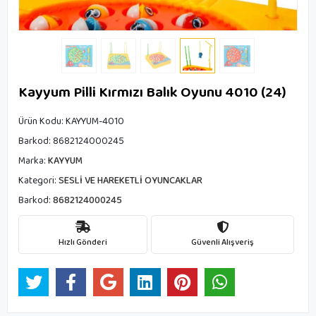
Kayyum Pilli Kırmızı Balık Oyunu 4010 (24)
Ürün Kodu:
KAYYUM-4010
Barkod:
8682124000245
Marka:
KAYYUM
Kategori:
SESLİ VE HAREKETLİ OYUNCAKLAR
Barkod:
8682124000245
Hızlı Gönderi
Güvenli Alışveriş