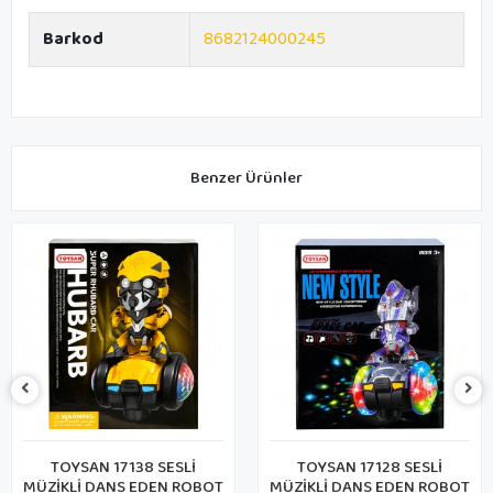
Barkod
8682124000245
Benzer Ürünler
TOYSAN 17138 SESLİ
TOYSAN 17128 SESLİ
C
ÜZİKLİ DANS EDEN ROBOT
MÜZİKLİ DANS EDEN ROBOT