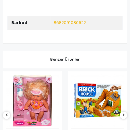
Barkod
8682091080622
Benzer Ürünler