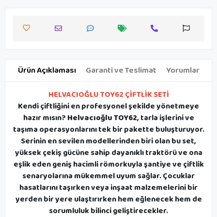
Ürün Açıklaması
Garanti ve Teslimat
Yorumlar
HELVACIOĞLU TOY62 ÇİFTLİK SETİ
Kendi çiftliğini en profesyonel şekilde yönetmeye
hazır mısın?
Helvacıoğlu TOY62
, tarla işlerini ve
taşıma operasyonlarını tek bir pakette buluşturuyor.
Serinin en sevilen modellerinden biri olan bu set,
yüksek çekiş gücüne sahip dayanıklı traktörü ve ona
eşlik eden geniş hacimli römorkuyla şantiye ve çiftlik
senaryolarına mükemmel uyum sağlar. Çocuklar
hasatlarını taşırken veya inşaat malzemelerini bir
yerden bir yere ulaştırırken hem eğlenecek hem de
sorumluluk bilinci geliştirecekler.