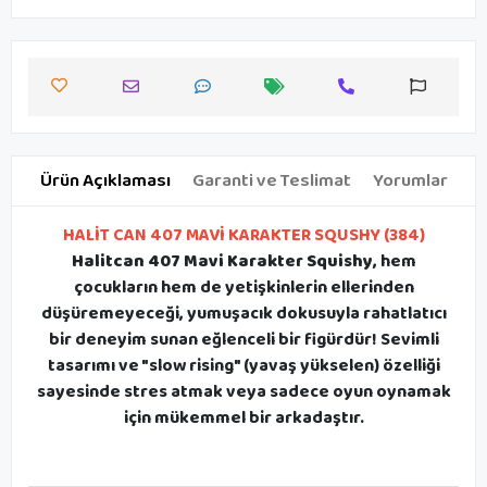
Ürün Açıklaması
Garanti ve Teslimat
Yorumlar
HALİT CAN 407 MAVİ KARAKTER SQUSHY (384)
Halitcan 407 Mavi Karakter Squishy
, hem
çocukların hem de yetişkinlerin ellerinden
düşüremeyeceği, yumuşacık dokusuyla rahatlatıcı
bir deneyim sunan eğlenceli bir figürdür! Sevimli
tasarımı ve "slow rising" (yavaş yükselen) özelliği
sayesinde stres atmak veya sadece oyun oynamak
için mükemmel bir arkadaştır.