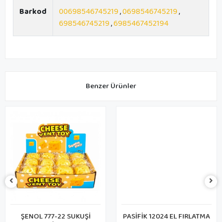
Barkod
00698546745219
,
0698546745219
,
698546745219
,
6985467452194
Benzer Ürünler
ŞENOL 777-22 SUKUŞİ
PASİFİK 12024 EL FIRLATMA