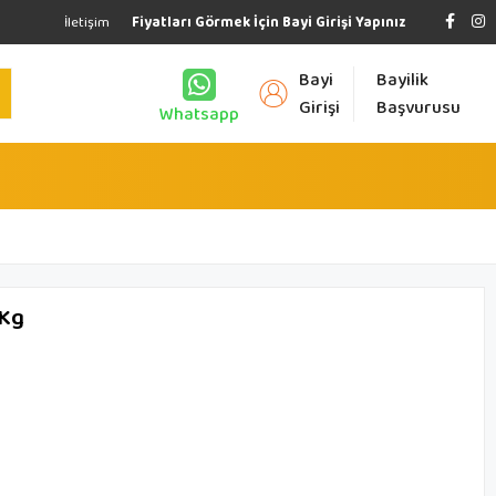
İletişim
Fiyatları Görmek İçin Bayi Girişi Yapınız
Bayi
Bayilik
Girişi
Başvurusu
Whatsapp
 Kg