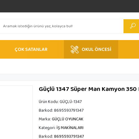
ÇOK SATANLAR
OKUL ÖNCESİ
Güçlü 1347 Süper Man Kamyon 350
Ürün Kodu:
GÜÇLÜ-1347
Barkod:
8695593791347
Marka:
GÜÇLÜ OYUNCAK
Kategori:
İŞ MAKİNALARI
Barkod:
8695593791347