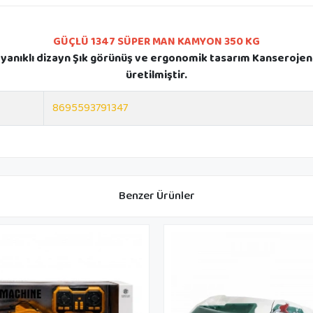
GÜÇLÜ 1347 SÜPER MAN KAMYON 350 KG
dayanıklı dizayn Şık görünüş ve ergonomik tasarım Kanseroj
üretilmiştir.
8695593791347
Benzer Ürünler